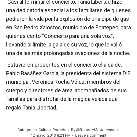
Casi al terminar el concierto, Tania Libertad hizo
una dedicatoria especial a los familiares de quienes
pedieron la vida por la explosión de una pipa de gas
en San Pedro Xalostoc, municipio de Ecatepec, para
quienes cantó “Concierto para una sola voz”,
llevando al límite la gala de su voz, lo que le valió
una de las más prolongadas ovaciones de la noche.
Estuvieron presentes en el concierto el alcalde,
Pablo Basáñez García, la presidenta del sistema DIF
municipal, Verónica Rocha Vélez, miembros del
cuerpo y directores de área, acompañados de sus
familias para disfrutar de la mágica velada que
regaló Tania Libertad.
Categories:
Cultura
,
Portada
By
@ReporteMexiquense
12 mayo, 2013 8:21 PM
Leave a comment