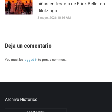
niños en festejo de Erick Beller en
Jilotzingo
3 mayo, 2026 10:16 AM
Deja un comentario
You must be
logged in
to post a comment.
Archivo Historico