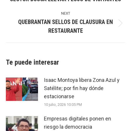
post:
NEXT
QUEBRANTAN SELLOS DE CLAUSURA EN
Next
RESTAURANTE
post:
Te puede interesar
Isaac Montoya libera Zona Azul y
Satélite; por fin hay dónde
estacionarse
10 julio, 2026 10:05 PM
Empresas digitales ponen en
riesgo la democracia