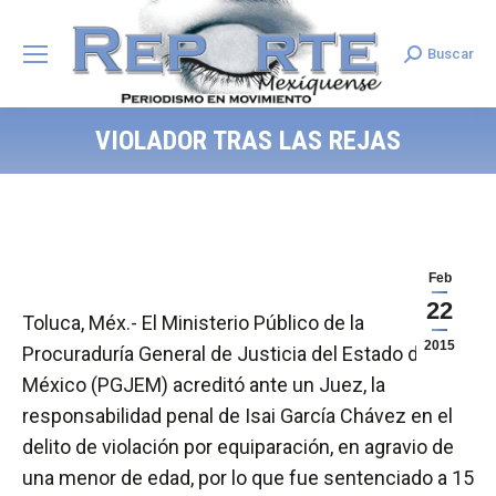
Buscar
Search:
VIOLADOR TRAS LAS REJAS
Feb
22
Toluca, Méx.- El Ministerio Público de la
2015
Procuraduría General de Justicia del Estado de
México (PGJEM) acreditó ante un Juez, la
responsabilidad penal de Isai García Chávez en el
delito de violación por equiparación, en agravio de
una menor de edad, por lo que fue sentenciado a 15