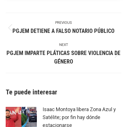
Post
navigation
PREVIOUS
PGJEM DETIENE A FALSO NOTARIO PÚBLICO
Previous
post:
NEXT
PGJEM IMPARTE PLÁTICAS SOBRE VIOLENCIA DE
Next
GÉNERO
post:
Te puede interesar
Isaac Montoya libera Zona Azul y
Satélite; por fin hay dónde
estacionarse