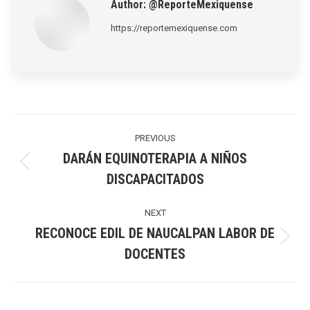
Author:
@ReporteMexiquense
https://reportemexiquense.com
Post
navigation
PREVIOUS
DARÁN EQUINOTERAPIA A NIÑOS
Previous
DISCAPACITADOS
post:
NEXT
RECONOCE EDIL DE NAUCALPAN LABOR DE
Next
DOCENTES
post: