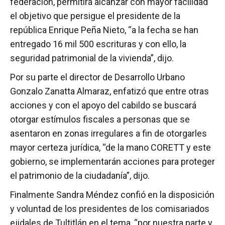
federación, permitirá alcanzar con mayor facilidad
el objetivo que persigue el presidente de la
república Enrique Peña Nieto, “a la fecha se han
entregado 16 mil 500 escrituras y con ello, la
seguridad patrimonial de la vivienda”, dijo.
Por su parte el director de Desarrollo Urbano
Gonzalo Zanatta Almaraz, enfatizó que entre otras
acciones y con el apoyo del cabildo se buscará
otorgar estímulos fiscales a personas que se
asentaron en zonas irregulares a fin de otorgarles
mayor certeza jurídica, “de la mano CORETT y este
gobierno, se implementarán acciones para proteger
el patrimonio de la ciudadanía”, dijo.
Finalmente Sandra Méndez confió en la disposición
y voluntad de los presidentes de los comisariados
ejidales de Tultitlán en el tema, “por nuestra parte y