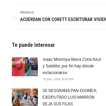
Post
navigation
PREVIOUS
ACUERDAN CON CORETT ESCRITURAR VIVIE
Previous
post:
Te puede interesar
Isaac Montoya libera Zona Azul
y Satélite; por fin hay dónde
estacionarse
10 julio, 2026 10:05 PM
SE DESGRANA PAN EDOMEX;
EXDIPUTADO LUIS MARRÓN
DEJA SUS FILAS