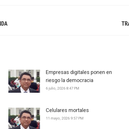
NDA
TR
Next
post:
Empresas digitales ponen en
riesgo la democracia
6 julio, 2026 8:47 PM
Celulares mortales
11 mayo, 2026 9:57 PM