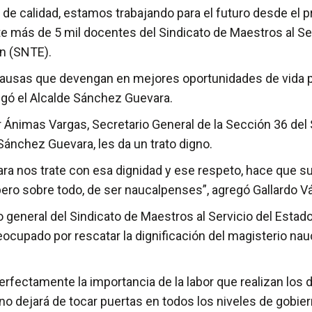
alidad, estamos trabajando para el futuro desde el pre
te más de 5 mil docentes del Sindicato de Maestros al Se
ón (SNTE).
causas que devengan en mejores oportunidades de vida 
egó el Alcalde Sánchez Guevara.
Ánimas Vargas, Secretario General de la Sección 36 del 
ánchez Guevara, les da un trato digno.
a nos trate con esa dignidad y ese respeto, hace que su
 pero sobre todo, de ser naucalpenses”, agregó Gallardo 
 general del Sindicato de Maestros al Servicio del Esta
upado por rescatar la dignificación del magisterio nau
rfectamente la importancia de la labor que realizan los
 no dejará de tocar puertas en todos los niveles de gobie