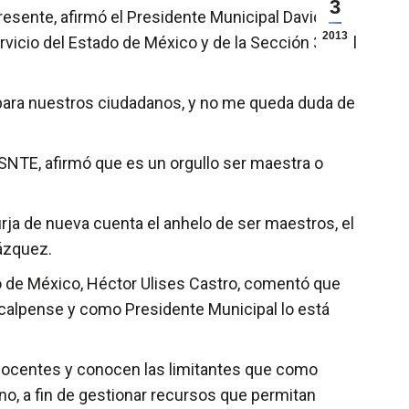
3
sente, afirmó el Presidente Municipal David
2013
rvicio del Estado de México y de la Sección 36 del
para nuestros ciudadanos, y no me queda duda de
SNTE, afirmó que es un orgullo ser maestra o
rja de nueva cuenta el anhelo de ser maestros, el
Vázquez.
do de México, Héctor Ulises Castro, comentó que
calpense y como Presidente Municipal lo está
 docentes y conocen las limitantes que como
rno, a fin de gestionar recursos que permitan