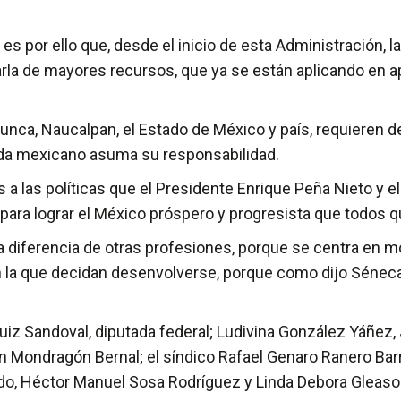
 es por ello que, desde el inicio de esta Administración,
tarla de mayores recursos, que ya se están aplicando en 
nunca, Naucalpan, el Estado de México y país, requieren
da mexicano asuma su responsabilidad.
a las políticas que el Presidente Enrique Peña Nieto y el
para lograr el México próspero y progresista que todos 
, a diferencia de otras profesiones, porque se centra en
 la que decidan desenvolverse, porque como dijo Séneca, “
uiz Sandoval, diputada federal; Ludivina González Yáñez, 
 Mondragón Bernal; el síndico Rafael Genaro Ranero Barr
do, Héctor Manuel Sosa Rodríguez y Linda Debora Gleason