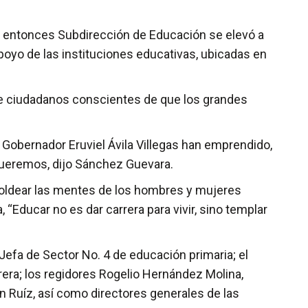
 la entonces Subdirección de Educación se elevó a
apoyo de las instituciones educativas, ubicadas en
 de ciudadanos conscientes de que los grandes
 Gobernador Eruviel Ávila Villegas han emprendido,
queremos, dijo Sánchez Guevara.
 moldear las mentes de los hombres y mujeres
Educar no es dar carrera para vivir, sino templar
Jefa de Sector No. 4 de educación primaria; el
era; los regidores Rogelio Hernández Molina,
 Ruíz, así como directores generales de las