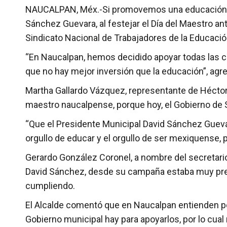
NAUCALPAN, Méx.-Si promovemos una educación de c
Sánchez Guevara, al festejar el Día del Maestro an
Sindicato Nacional de Trabajadores de la Educaci
“En Naucalpan, hemos decidido apoyar todas las 
que no hay mejor inversión que la educación”, agr
Martha Gallardo Vázquez, representante de Héctor 
maestro naucalpense, porque hoy, el Gobierno de S
“Que el Presidente Municipal David Sánchez Guevar
orgullo de educar y el orgullo de ser mexiquense,
Gerardo González Coronel, a nombre del secretario
David Sánchez, desde su campaña estaba muy preoc
cumpliendo.
El Alcalde comentó que en Naucalpan entienden pe
Gobierno municipal hay para apoyarlos, por lo cual