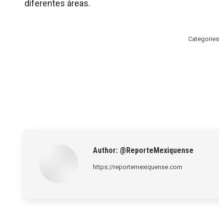
diferentes áreas.
Categories
Author:
@ReporteMexiquense
https://reportemexiquense.com