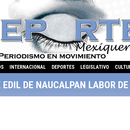
OS
INTERNACIONAL
DEPORTES
LEGISLATIVO
CULTU
 EDIL DE NAUCALPAN LABOR DE