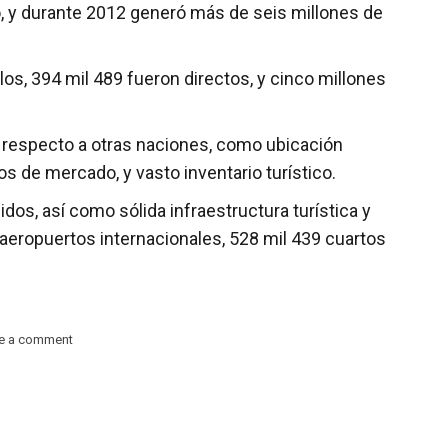
co, y durante 2012 generó más de seis millones de
s, 394 mil 489 fueron directos, y cinco millones
s respecto a otras naciones, como ubicación
s de mercado, y vasto inventario turístico.
os, así como sólida infraestructura turística y
aeropuertos internacionales, 528 mil 439 cuartos
e a comment