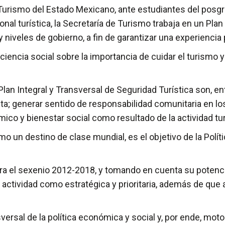
e Turismo del Estado Mexicano, ante estudiantes del posgr
nal turística, la Secretaría de Turismo trabaja en un Plan
niveles de gobierno, a fin de garantizar una experiencia po
encia social sobre la importancia de cuidar el turismo y
Plan Integral y Transversal de Seguridad Turística son, e
ta; generar sentido de responsabilidad comunitaria en los
mico y bienestar social como resultado de la actividad tur
 un destino de clase mundial, es el objetivo de la Polí
ara el sexenio 2012-2018, y tomando en cuenta su potencial
ctividad como estratégica y prioritaria, además de que a 
ersal de la política económica y social y, por ende, mot