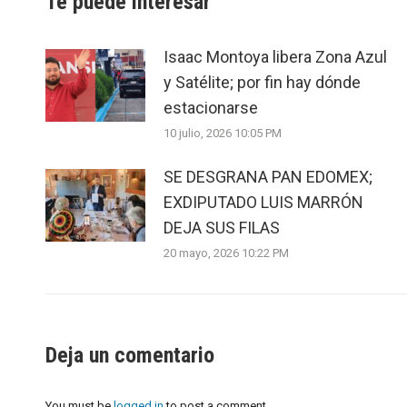
Te puede interesar
Isaac Montoya libera Zona Azul
y Satélite; por fin hay dónde
estacionarse
10 julio, 2026 10:05 PM
SE DESGRANA PAN EDOMEX;
EXDIPUTADO LUIS MARRÓN
DEJA SUS FILAS
20 mayo, 2026 10:22 PM
Deja un comentario
You must be
logged in
to post a comment.