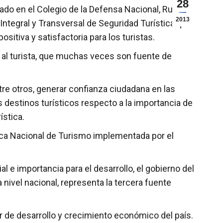
28
ado en el Colegio de la Defensa Nacional, Ruiz
2013
 Integral y Transversal de Seguridad Turística que
sitiva y satisfactoria para los turistas.
 al turista, que muchas veces son fuente de
ntre otros, generar confianza ciudadana en las
 destinos turísticos respecto a la importancia de
ística.
tica Nacional de Turismo implementada por el
 e importancia para el desarrollo, el gobierno del
nivel nacional, representa la tercera fuente
or de desarrollo y crecimiento económico del país.