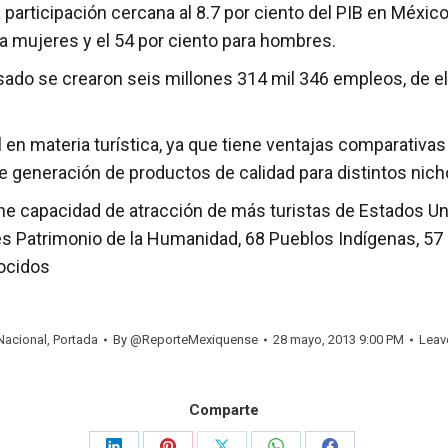
 participación cercana al 8.7 por ciento del PIB en Méxi
ra mujeres y el 54 por ciento para hombres.
do se crearon seis millones 314 mil 346 empleos, de ello
en materia turística, ya que tiene ventajas comparativa
e generación de productos de calidad para distintos nicho
e capacidad de atracción de más turistas de Estados Unid
s Patrimonio de la Humanidad, 68 Pueblos Indígenas, 57 
ocidos
Nacional
,
Portada
By
@ReporteMexiquense
28 mayo, 2013 9:00 PM
Leav
Comparte