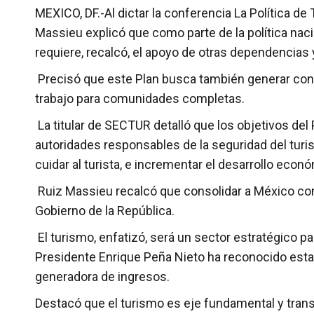
MEXICO, DF.-Al dictar la conferencia La Política d
Massieu explicó que como parte de la política nacio
requiere, recalcó, el apoyo de otras dependencias y 
Precisó que este Plan busca también generar conci
trabajo para comunidades completas.
La titular de SECTUR detalló que los objetivos del 
autoridades responsables de la seguridad del turis
cuidar al turista, e incrementar el desarrollo econó
Ruiz Massieu recalcó que consolidar a México como
Gobierno de la República.
El turismo, enfatizó, será un sector estratégico p
Presidente Enrique Peña Nieto ha reconocido esta a
generadora de ingresos.
Destacó que el turismo es eje fundamental y transv