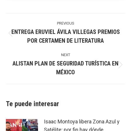
Post
navigation
PREVIOUS
ENTREGA ERUVIEL ÁVILA VILLEGAS PREMIOS
Previous
POR CERTAMEN DE LITERATURA
post:
NEXT
ALISTAN PLAN DE SEGURIDAD TURÍSTICA EN
Next
MÉXICO
post:
Te puede interesar
Isaac Montoya libera Zona Azul y
Satélite; por fin hay dónde