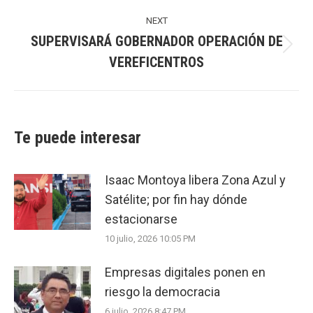
post:
NEXT
SUPERVISARÁ GOBERNADOR OPERACIÓN DE
Next
VEREFICENTROS
post:
Te puede interesar
Isaac Montoya libera Zona Azul y
Satélite; por fin hay dónde
estacionarse
10 julio, 2026 10:05 PM
Empresas digitales ponen en
riesgo la democracia
6 julio, 2026 8:47 PM