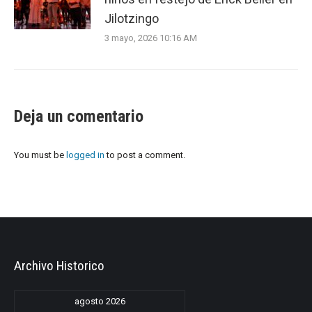
Jilotzingo
3 mayo, 2026 10:16 AM
Deja un comentario
You must be
logged in
to post a comment.
Archivo Historico
agosto 2026