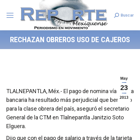
Buscar
Search:
RECHAZAN OBREROS USO DE CAJEROS
May
23
TLALNEPANTLA, Méx.- El pago de nomina vía tarjeta
2013
bancaria ha resultado más perjudicial que benéfico
para la clase obrera del país, aseguró el secretario
General de la CTM en Tlalnepantla Janitzio Soto
Elguera.
Dijo que con el pago de salario a través de la tarjeta