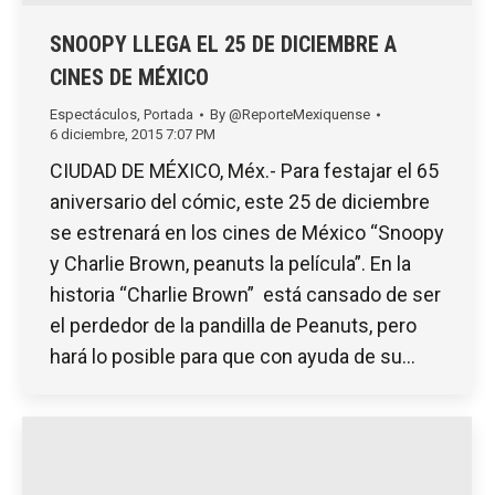
SNOOPY LLEGA EL 25 DE DICIEMBRE A
CINES DE MÉXICO
Espectáculos
,
Portada
By
@ReporteMexiquense
6 diciembre, 2015 7:07 PM
CIUDAD DE MÉXICO, Méx.- Para festajar el 65
aniversario del cómic, este 25 de diciembre
se estrenará en los cines de México “Snoopy
y Charlie Brown, peanuts la película”. En la
historia “Charlie Brown” está cansado de ser
el perdedor de la pandilla de Peanuts, pero
hará lo posible para que con ayuda de su…