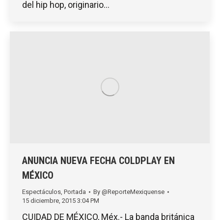
del hip hop, originario…
ANUNCIA NUEVA FECHA COLDPLAY EN
MÉXICO
Espectáculos
,
Portada
By
@ReporteMexiquense
15 diciembre, 2015 3:04 PM
CUIDAD DE MÉXICO, Méx.- La banda británica