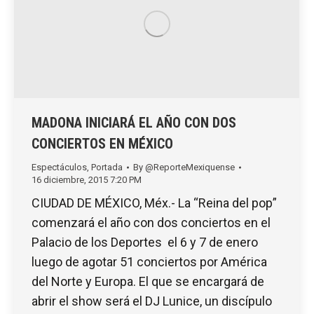
MADONA INICIARÁ EL AÑO CON DOS
CONCIERTOS EN MÉXICO
Espectáculos
,
Portada
By
@ReporteMexiquense
16 diciembre, 2015 7:20 PM
CIUDAD DE MÉXICO, Méx.- La “Reina del pop”
comenzará el año con dos conciertos en el
Palacio de los Deportes el 6 y 7 de enero
luego de agotar 51 conciertos por América
del Norte y Europa. El que se encargará de
abrir el show será el DJ Lunice, un discípulo