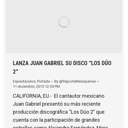
LANZA JUAN GABRIEL SU DISCO “LOS DÚO
2”
Espectáculos
,
Portada
By
@ReporteMexiquense
11 diciembre, 2015 12:54 PM
CALIFORNIA, EU.- El cantautor mexicano
Juan Gabriel presentó su más reciente
producción discográfica “Los Dúo 2” que
cuenta con la participación de grandes
estrellas como Alejandro Fernández, Marc