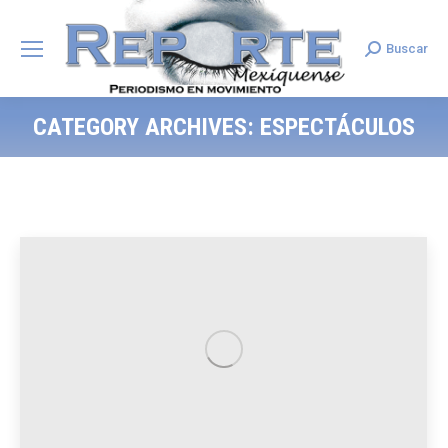
Buscar
Search:
CATEGORY ARCHIVES:
ESPECTÁCULOS