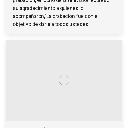
grabación, el ícono de la televisión expresó
su agradecimiento a quienes lo
acompañaron,”La grabación fue con el
objetivo de darle a todos ustedes…