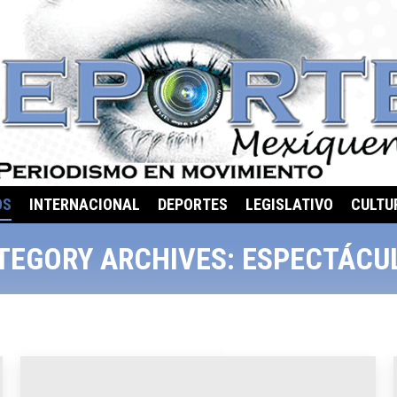
OS
INTERNACIONAL
DEPORTES
LEGISLATIVO
CULTU
TEGORY ARCHIVES:
ESPECTÁCU