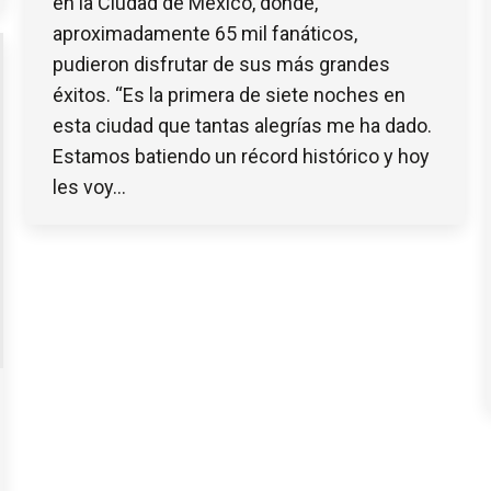
en la Ciudad de México, donde,
aproximadamente 65 mil fanáticos,
pudieron disfrutar de sus más grandes
éxitos. “Es la primera de siete noches en
esta ciudad que tantas alegrías me ha dado.
Estamos batiendo un récord histórico y hoy
les voy…