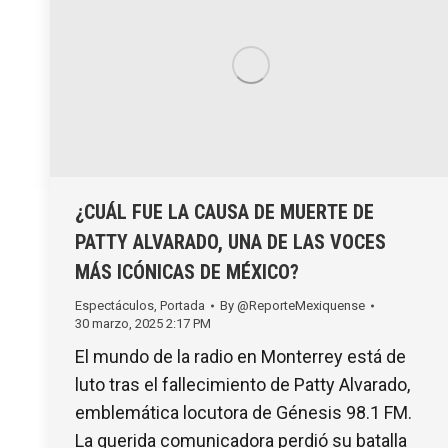
¿CUÁL FUE LA CAUSA DE MUERTE DE
PATTY ALVARADO, UNA DE LAS VOCES
MÁS ICÓNICAS DE MÉXICO?
Espectáculos
,
Portada
By
@ReporteMexiquense
30 marzo, 2025 2:17 PM
El mundo de la radio en Monterrey está de
luto tras el fallecimiento de Patty Alvarado,
emblemática locutora de Génesis 98.1 FM.
La querida comunicadora perdió su batalla