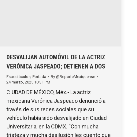
DESVALIJAN AUTOMÓVIL DE LA ACTRIZ
VERÓNICA JASPEADO; DETIENEN A DOS
Espectáculos
,
Portada
By
@ReporteMexiquense
24 marzo, 2025 10:31 PM
CIUDAD DE MÉXICO, Méx.- La actriz
mexicana Verónica Jaspeado denunció a
través de sus redes sociales que su
vehículo había sido desvalijado en Ciudad
Universitaria, en la CDMX. “Con mucha
tristeza y mucha desilusión les cuento que