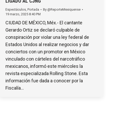
LIGADO AL CJNG
Espectáculos
,
Portada
By
@ReporteMexiquense
19 marzo, 2025 8:40 PM
CIUDAD DE MÉXICO, Méx.- El cantante
Gerardo Ortiz se declaró culpable de
conspiración por violar una ley federal de
Estados Unidos al realizar negocios y dar
conciertos con un promotor en México
vinculado con cárteles del narcotráfico
mexicanos, informó este miércoles la
revista especializada Rolling Stone. Esta
información fue dada a conocer por la
Fiscalía…