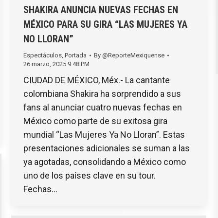
SHAKIRA ANUNCIA NUEVAS FECHAS EN
MÉXICO PARA SU GIRA “LAS MUJERES YA
NO LLORAN”
Espectáculos
,
Portada
By
@ReporteMexiquense
26 marzo, 2025 9:48 PM
CIUDAD DE MÉXICO, Méx.- La cantante
colombiana Shakira ha sorprendido a sus
fans al anunciar cuatro nuevas fechas en
México como parte de su exitosa gira
mundial “Las Mujeres Ya No Lloran”. Estas
presentaciones adicionales se suman a las
ya agotadas, consolidando a México como
uno de los países clave en su tour.
Fechas…