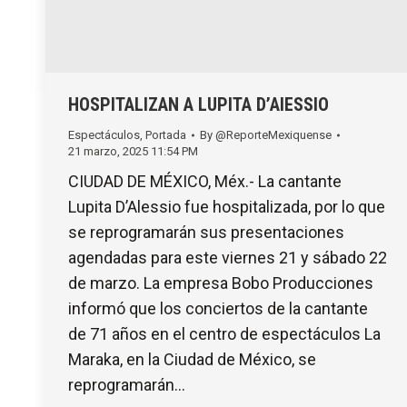
HOSPITALIZAN A LUPITA D’AlESSIO
Espectáculos
,
Portada
By
@ReporteMexiquense
21 marzo, 2025 11:54 PM
CIUDAD DE MÉXICO, Méx.- La cantante
Lupita D’Alessio fue hospitalizada, por lo que
se reprogramarán sus presentaciones
agendadas para este viernes 21 y sábado 22
de marzo. La empresa Bobo Producciones
informó que los conciertos de la cantante
de 71 años en el centro de espectáculos La
Maraka, en la Ciudad de México, se
reprogramarán…