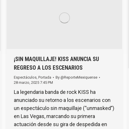
¡SIN MAQUILLAJE! KISS ANUNCIA SU
REGRESO A LOS ESCENARIOS
Espectáculos
,
Portada
By
@ReporteMexiquense
28 marzo, 2025 7:45 PM
La legendaria banda de rock KISS ha
anunciado su retorno a los escenarios con
un espectáculo sin maquillaje (“unmasked”)
en Las Vegas, marcando su primera
actuación desde su gira de despedida en