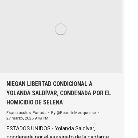
NIEGAN LIBERTAD CONDICIONAL A
YOLANDA SALDÍVAR, CONDENADA POR EL
HOMICIDIO DE SELENA
Espectáculos
,
Portada
By
@ReporteMexiquense
27 marzo, 2025 9:48 PM
ESTADOS UNIDOS.- Yolanda Saldívar,
condenada por el asesinato de la cantante