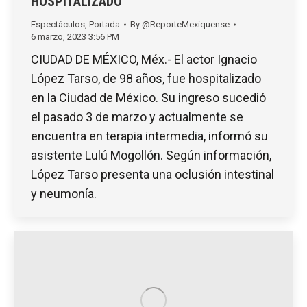
HOSPITALIZADO
Espectáculos
,
Portada
By
@ReporteMexiquense
6 marzo, 2023 3:56 PM
CIUDAD DE MÉXICO, Méx.- El actor Ignacio
López Tarso, de 98 años, fue hospitalizado
en la Ciudad de México. Su ingreso sucedió
el pasado 3 de marzo y actualmente se
encuentra en terapia intermedia, informó su
asistente Lulú Mogollón. Según información,
López Tarso presenta una oclusión intestinal
y neumonía.