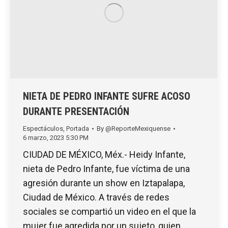
NIETA DE PEDRO INFANTE SUFRE ACOSO
DURANTE PRESENTACIÓN
Espectáculos
,
Portada
By
@ReporteMexiquense
6 marzo, 2023 5:30 PM
CIUDAD DE MÉXICO, Méx.- Heidy Infante,
nieta de Pedro Infante, fue víctima de una
agresión durante un show en Iztapalapa,
Ciudad de México. A través de redes
sociales se compartió un video en el que la
mujer fue agredida por un sujeto, quien