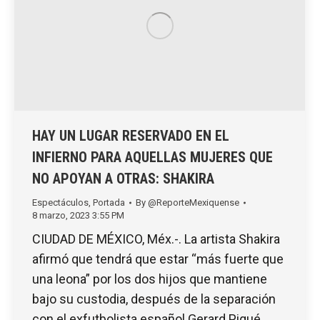
HAY UN LUGAR RESERVADO EN EL
INFIERNO PARA AQUELLAS MUJERES QUE
NO APOYAN A OTRAS: SHAKIRA
Espectáculos
,
Portada
By
@ReporteMexiquense
8 marzo, 2023 3:55 PM
CIUDAD DE MÉXICO, Méx.-. La artista Shakira
afirmó que tendrá que estar “más fuerte que
una leona” por los dos hijos que mantiene
bajo su custodia, después de la separación
con el exfutbolista español Gerard Piqué.