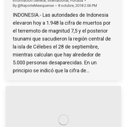
Información General
,
Internacional
,
Portada
By
@ReporteMexiquense
8 octubre, 2018 2:06 PM
INDONESIA.- Las autoridades de Indonesia
elevaron hoy a 1.948 la cifra de muertos por
el terremoto de magnitud 7,5 y el posterior
tsunami que sacudieron la región central de
la isla de Célebes el 28 de septiembre,
mientras calculan que hay alrededor de
5.000 personas desaparecidas. En un
principio se indicó que la cifra de…