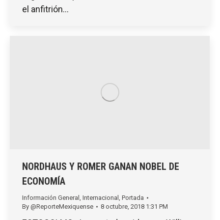
el anfitrión…
NORDHAUS Y ROMER GANAN NOBEL DE
ECONOMÍA
Información General
,
Internacional
,
Portada
By
@ReporteMexiquense
8 octubre, 2018 1:31 PM