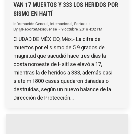
VAN 17 MUERTOS Y 333 LOS HERIDOS POR
SISMO EN HAITÍ
Información General
,
Internacional
,
Portada
By
@ReporteMexiquense
9 octubre, 2018 4:32 PM
CIUDAD DE MÉXICO, Méx.- La cifra de
muertos por el sismo de 5.9 grados de
magnitud que sacudió hace tres días la
costa noroeste de Haití se elevó a 17,
mientras la de heridos a 333, además casi
siete mil 800 casas quedaron dañadas o
destruidas, según un nuevo balance de la
Dirección de Protección…