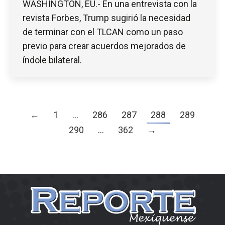
WASHINGTON, EU.- En una entrevista con la
revista Forbes, Trump sugirió la necesidad
de terminar con el TLCAN como un paso
previo para crear acuerdos mejorados de
índole bilateral.
←
1
…
286
287
288
289
290
…
362
→