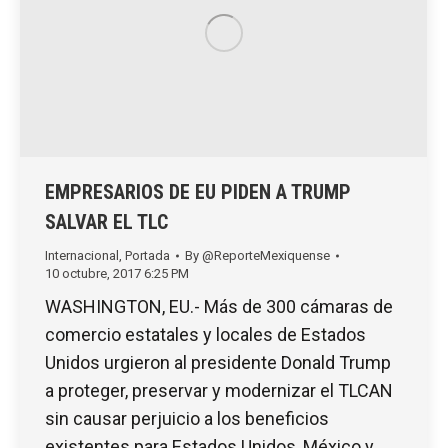
EMPRESARIOS DE EU PIDEN A TRUMP
SALVAR EL TLC
Internacional
,
Portada
By
@ReporteMexiquense
10 octubre, 2017 6:25 PM
WASHINGTON, EU.- Más de 300 cámaras de
comercio estatales y locales de Estados
Unidos urgieron al presidente Donald Trump
a proteger, preservar y modernizar el TLCAN
sin causar perjuicio a los beneficios
existentes para Estados Unidos, México y