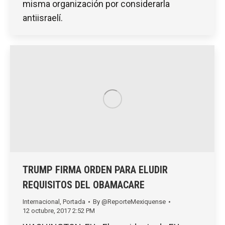
misma organización por considerarla
antiisraelí.
TRUMP FIRMA ORDEN PARA ELUDIR
REQUISITOS DEL OBAMACARE
Internacional
,
Portada
By
@ReporteMexiquense
12 octubre, 2017 2:52 PM