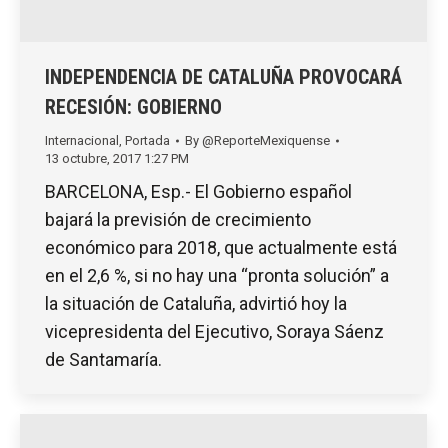
INDEPENDENCIA DE CATALUÑA PROVOCARÁ
RECESIÓN: GOBIERNO
Internacional
,
Portada
By
@ReporteMexiquense
13 octubre, 2017 1:27 PM
BARCELONA, Esp.- El Gobierno español
bajará la previsión de crecimiento
económico para 2018, que actualmente está
en el 2,6 %, si no hay una “pronta solución” a
la situación de Cataluña, advirtió hoy la
vicepresidenta del Ejecutivo, Soraya Sáenz
de Santamaría.