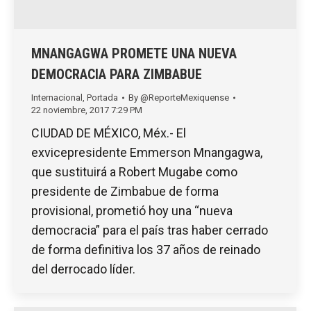
MNANGAGWA PROMETE UNA NUEVA
DEMOCRACIA PARA ZIMBABUE
Internacional
,
Portada
By
@ReporteMexiquense
22 noviembre, 2017 7:29 PM
CIUDAD DE MÉXICO, Méx.- El
exvicepresidente Emmerson Mnangagwa,
que sustituirá a Robert Mugabe como
presidente de Zimbabue de forma
provisional, prometió hoy una “nueva
democracia” para el país tras haber cerrado
de forma definitiva los 37 años de reinado
del derrocado líder.