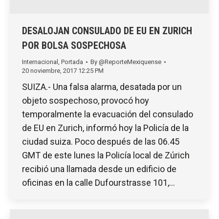
DESALOJAN CONSULADO DE EU EN ZURICH
POR BOLSA SOSPECHOSA
Internacional
,
Portada
By
@ReporteMexiquense
20 noviembre, 2017 12:25 PM
SUIZA.- Una falsa alarma, desatada por un
objeto sospechoso, provocó hoy
temporalmente la evacuación del consulado
de EU en Zurich, informó hoy la Policía de la
ciudad suiza. Poco después de las 06.45
GMT de este lunes la Policía local de Zúrich
recibió una llamada desde un edificio de
oficinas en la calle Dufourstrasse 101,…