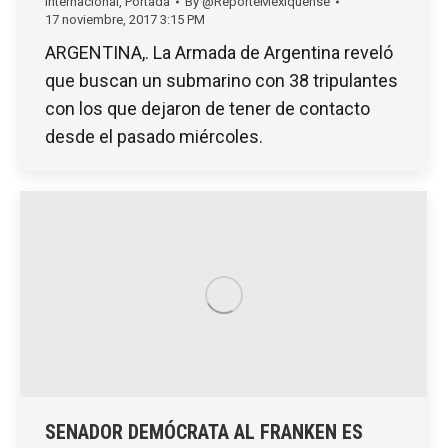
Internacional
,
Portada
By
@ReporteMexiquense
17 noviembre, 2017 3:15 PM
ARGENTINA,. La Armada de Argentina reveló
que buscan un submarino con 38 tripulantes
con los que dejaron de tener de contacto
desde el pasado miércoles.
SENADOR DEMÓCRATA AL FRANKEN ES