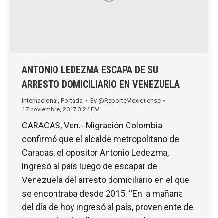
ANTONIO LEDEZMA ESCAPA DE SU
ARRESTO DOMICILIARIO EN VENEZUELA
Internacional
,
Portada
By
@ReporteMexiquense
17 noviembre, 2017 3:24 PM
CARACAS, Ven.- Migración Colombia
confirmó que el alcalde metropolitano de
Caracas, el opositor Antonio Ledezma,
ingresó al país luego de escapar de
Venezuela del arresto domiciliario en el que
se encontraba desde 2015. “En la mañana
del día de hoy ingresó al país, proveniente de