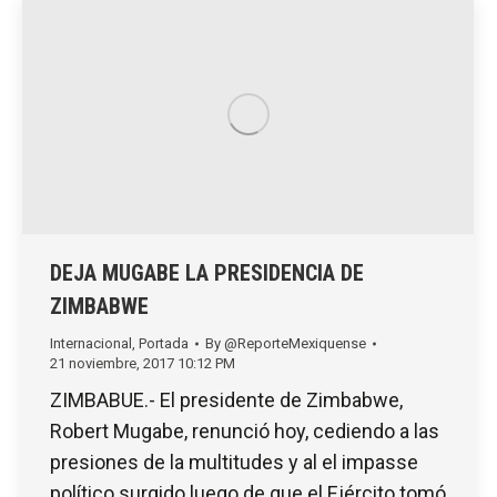
DEJA MUGABE LA PRESIDENCIA DE
ZIMBABWE
Internacional
,
Portada
By
@ReporteMexiquense
21 noviembre, 2017 10:12 PM
ZIMBABUE.- El presidente de Zimbabwe,
Robert Mugabe, renunció hoy, cediendo a las
presiones de la multitudes y al el impasse
político surgido luego de que el Ejército tomó