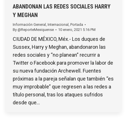
ABANDONAN LAS REDES SOCIALES HARRY
Y MEGHAN
Información General
,
Internacional
,
Portada
By
@ReporteMexiquense
10 enero, 2021 5:16 PM
CIUDAD DE MÉXICO, Méx.- Los duques de
Sussex, Harry y Meghan, abandonaron las
redes sociales y “no planean” recurrir a
Twitter o Facebook para promover la labor de
su nueva fundación Archewell. Fuentes
próximas a la pareja señalan que también “es
muy improbable” que regresen a las redes a
título personal, tras los ataques sufridos
desde que…