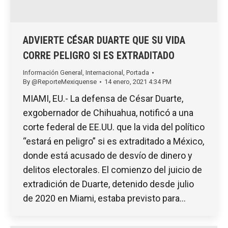
ADVIERTE CÉSAR DUARTE QUE SU VIDA
CORRE PELIGRO SI ES EXTRADITADO
Información General
,
Internacional
,
Portada
By
@ReporteMexiquense
14 enero, 2021 4:34 PM
MIAMI, EU.- La defensa de César Duarte,
exgobernador de Chihuahua, notificó a una
corte federal de EE.UU. que la vida del político
“estará en peligro” si es extraditado a México,
donde está acusado de desvío de dinero y
delitos electorales. El comienzo del juicio de
extradición de Duarte, detenido desde julio
de 2020 en Miami, estaba previsto para…