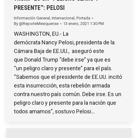
PRESENTE”: PELOSI
Información General
,
Internacional
,
Portada
By
@ReporteMexiquense
13 enero, 2021 1:30 PM
WASHINGTON, EU.- La
demócrata Nancy Pelosi, presidenta de la
Cámara Baja de EE.UU., aseguró este
que Donald Trump “debe irse” ya que es
“un peligro claro y presente” para el país.
“Sabemos que el presidente de EE.UU. incitó
esta insurrección, esta rebelión armada
contra nuestro país común. Debe irse. Es un
peligro claro y presente para la nación que
todos amamos”, sostuvo Pelosi…