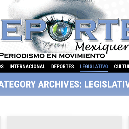
OS
INTERNACIONAL
DEPORTES
LEGISLATIVO
CULTU
ATEGORY ARCHIVES:
LEGISLATI