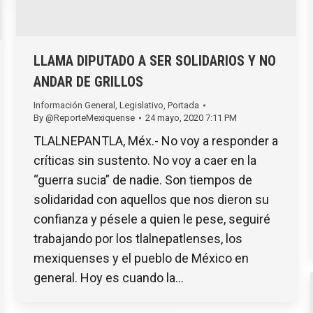
LLAMA DIPUTADO A SER SOLIDARIOS Y NO
ANDAR DE GRILLOS
Información General
,
Legislativo
,
Portada
By
@ReporteMexiquense
24 mayo, 2020 7:11 PM
TLALNEPANTLA, Méx.- No voy a responder a
críticas sin sustento. No voy a caer en la
“guerra sucia” de nadie. Son tiempos de
solidaridad con aquellos que nos dieron su
confianza y pésele a quien le pese, seguiré
trabajando por los tlalnepatlenses, los
mexiquenses y el pueblo de México en
general. Hoy es cuando la…