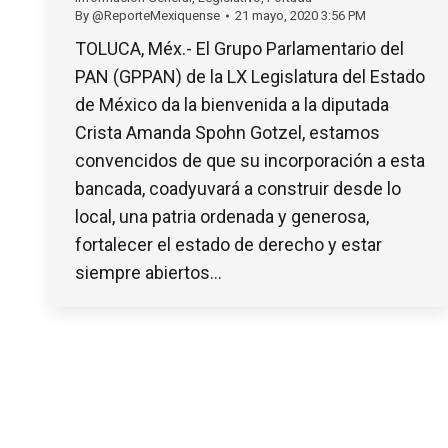
By
@ReporteMexiquense
21 mayo, 2020 3:56 PM
TOLUCA, Méx.- El Grupo Parlamentario del
PAN (GPPAN) de la LX Legislatura del Estado
de México da la bienvenida a la diputada
Crista Amanda Spohn Gotzel, estamos
convencidos de que su incorporación a esta
bancada, coadyuvará a construir desde lo
local, una patria ordenada y generosa,
fortalecer el estado de derecho y estar
siempre abiertos…