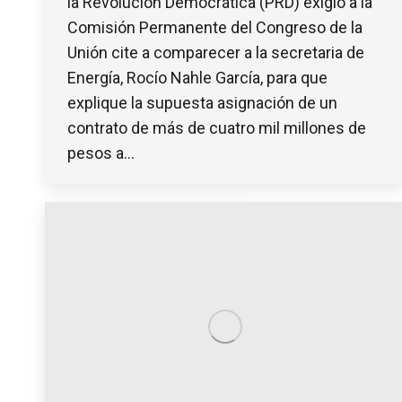
la Revolución Democrática (PRD) exigió a la
Comisión Permanente del Congreso de la
Unión cite a comparecer a la secretaria de
Energía, Rocío Nahle García, para que
explique la supuesta asignación de un
contrato de más de cuatro mil millones de
pesos a…