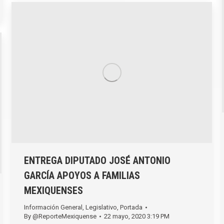
ENTREGA DIPUTADO JOSÉ ANTONIO
GARCÍA APOYOS A FAMILIAS
MEXIQUENSES
Información General
,
Legislativo
,
Portada
By
@ReporteMexiquense
22 mayo, 2020 3:19 PM