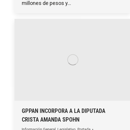
millones de pesos y…
GPPAN INCORPORA A LA DIPUTADA
CRISTA AMANDA SPOHN
Información General
,
Legislativo
,
Portada