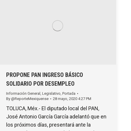
PROPONE PAN INGRESO BÁSICO
SOLIDARIO POR DESEMPLEO
Información General
,
Legislativo
,
Portada
By
@ReporteMexiquense
28 mayo, 2020 4:27 PM
TOLUCA, Méx.- El diputado local del PAN,
José Antonio García García adelantó que en
los próximos días, presentará ante la