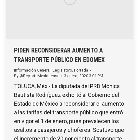
PIDEN RECONSIDERAR AUMENTO A
TRANSPORTE PÚBLICO EN EDOMEX
Información General
,
Legislativo
,
Portada
By
@ReporteMexiquense
3 enero, 2020 3:01 PM
TOLUCA, Méx.- La diputada del PRD Mónica
Bautista Rodríguez exhortó al Gobierno del
Estado de México a reconsiderar el aumento
a las tarifas del transporte público que entró
en vigor el 1 de enero, pues prevalecen los
asaltos a pasajeros y choferes. Sostuvo que
el incremento de 20 por ciento al transporte