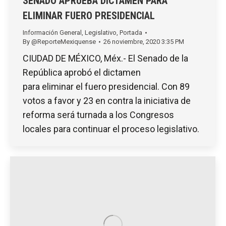
SENADO APRUEBA DICTAMEN PARA
ELIMINAR FUERO PRESIDENCIAL
Información General
,
Legislativo
,
Portada
By
@ReporteMexiquense
26 noviembre, 2020 3:35 PM
CIUDAD DE MÉXICO, Méx.- El Senado de la
República aprobó el dictamen
para eliminar el fuero presidencial. Con 89
votos a favor y 23 en contra la iniciativa de
reforma será turnada a los Congresos
locales para continuar el proceso legislativo.