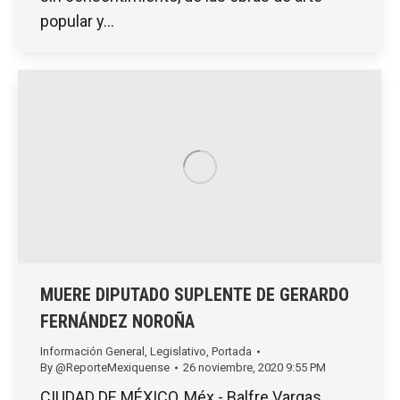
popular y…
MUERE DIPUTADO SUPLENTE DE GERARDO
FERNÁNDEZ NOROÑA
Información General
,
Legislativo
,
Portada
By
@ReporteMexiquense
26 noviembre, 2020 9:55 PM
CIUDAD DE MÉXICO, Méx.- Balfre Vargas