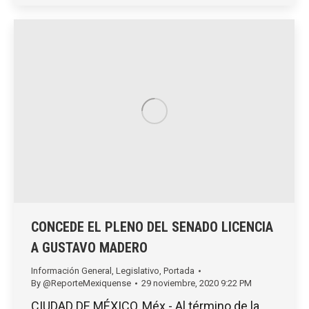
CONCEDE EL PLENO DEL SENADO LICENCIA
A GUSTAVO MADERO
Información General
,
Legislativo
,
Portada
By
@ReporteMexiquense
29 noviembre, 2020 9:22 PM
CIUDAD DE MÉXICO, Méx.- Al término de la