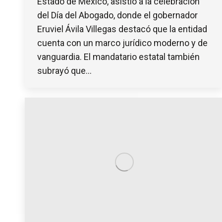
Estado de México, asistió a la celebración
del Día del Abogado, donde el gobernador
Eruviel Ávila Villegas destacó que la entidad
cuenta con un marco jurídico moderno y de
vanguardia. El mandatario estatal también
subrayó que…