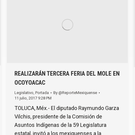
REALIZARÁN TERCERA FERIA DEL MOLE EN
OCOYOACAC
Legislativo
,
Portada
By
@ReporteMexiquense
11 julio, 2017 9:28 PM
TOLUCA, Méx.- El diputado Raymundo Garza
Vilchis, presidente de la Comisión de
Asuntos Indígenas de la 59 Legislatura
estatal, invitó a los mexiquenses a la