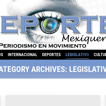
OS
INTERNACIONAL
DEPORTES
LEGISLATIVO
CULTU
ATEGORY ARCHIVES:
LEGISLATI