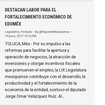
DESTACAN LABOR PARA EL
FORTALECIMIENTO ECONÓMICO DE
EDOMÉX
Legislativo
,
Portada
By
@ReporteMexiquense
19 junio, 2017 10:16 PM
TOLUCA, Méx.- Por su impulso a las
reformas para facilitar la apertura y
operación de negocios, la atracción de
inversiones y otorgar incentivos fiscales
que promueven el empleo, la LIX Legislatura
mexiquense contribuye con el desarrollo, la
productividad y el fortalecimiento de la
economía de la entidad, sostuvo el diputado
Jorge Omar Velázquez Ruíz. Al…