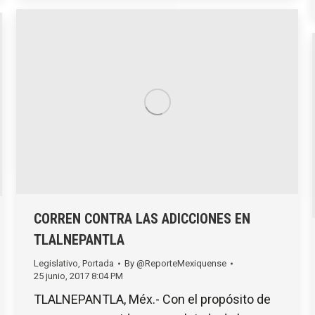
CORREN CONTRA LAS ADICCIONES EN
TLALNEPANTLA
Legislativo
,
Portada
By
@ReporteMexiquense
25 junio, 2017 8:04 PM
TLALNEPANTLA, Méx.- Con el propósito de