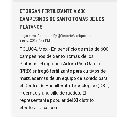
OTORGAN FERTILIZANTE A 600
CAMPESINOS DE SANTO TOMÁS DE LOS
PLÁTANOS
Legislativo
,
Portada
By
@ReporteMexiquense
2 julio, 2017 7:49 PM
TOLUCA, Mex.- En beneficio de más de 600
campesinos de Santo Tomás de los
Plátanos, el diputado Arturo Piña García
(PRD) entregó fertilizante para cultivos de
maíz, además de un equipo de sonido para
el Centro de Bachillerato Tecnológico (CBT)
Huemac y una silla de ruedas. El
representante popular del XI distrito
electoral local con…