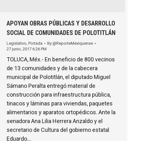
APOYAN OBRAS PÚBLICAS Y DESARROLLO
SOCIAL DE COMUNIDADES DE POLOTITLÁN
Legislativo
,
Portada
By
@ReporteMexiquense
27 junio, 2017 6:26 PM
TOLUCA, Méx.- En beneficio de 800 vecinos
de 13 comunidades y de la cabecera
municipal de Polotitlán, el diputado Miguel
Sámano Peralta entregó material de
construcción para infraestructura pública,
tinacos y láminas para viviendas, paquetes
alimentarios y aparatos ortopédicos. Ante la
senadora Ana Lilia Herrera Anzaldo y el
secretario de Cultura del gobierno estatal
Eduardo…