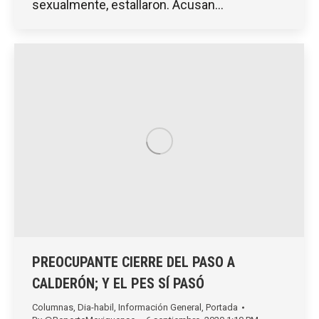
sexualmente, estallaron. Acusan…
PREOCUPANTE CIERRE DEL PASO A
CALDERÓN; Y EL PES SÍ PASÓ
Columnas
,
Dia-habil
,
Información General
,
Portada