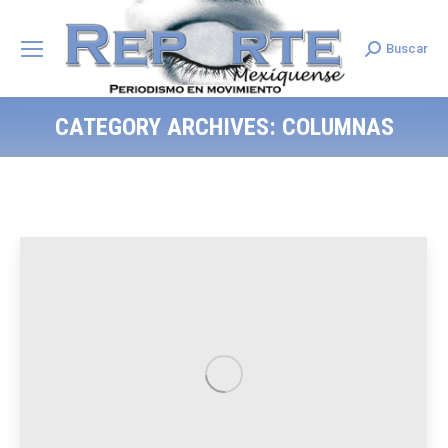
Buscar
Search:
CATEGORY ARCHIVES:
COLUMNAS