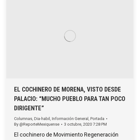
EL COCHINERO DE MORENA, VISTO DESDE
PALACIO: “MUCHO PUEBLO PARA TAN POCO
DIRIGENTE”
Columnas
,
Dia-habil
,
Información General
,
Portada
By
@ReporteMexiquense
3 octubre, 2020 7:28 PM
El cochinero de Movimiento Regeneración