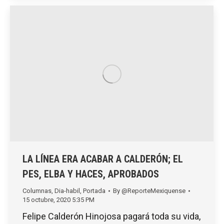
LA LÍNEA ERA ACABAR A CALDERÓN; EL
PES, ELBA Y HACES, APROBADOS
Columnas
,
Dia-habil
,
Portada
By
@ReporteMexiquense
15 octubre, 2020 5:35 PM
Felipe Calderón Hinojosa pagará toda su vida,