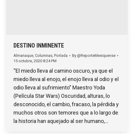
DESTINO INMINENTE
Almanaque
,
Columnas
,
Portada
By
@ReporteMexiquense
15 octubre, 2020 8:24 PM
“El miedo lleva al camino oscuro, ya que el
miedo lleva al enojo, el enojo lleva al odio y el
odio lleva al sufrimiento” Maestro Yoda
(Película Star Wars) Oscuridad, alturas, lo
desconocido, el cambio, fracaso, la pérdida y
muchos otros son temores que a lo largo de
la historia han aquejado al ser humano,…