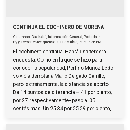
CONTINÚA EL COCHINERO DE MORENA
Columnas
,
Dia-habil
,
Información General
,
Portada
By
@ReporteMexiquense
11 octubre, 2020 2:26 PM
El cochinero continúa. Habrá una tercera
encuesta. Como en la que se hizo para
conocer la popularidad, Porfirio Muñoz Ledo
volvió a derrotar a Mario Delgado Carrillo,
pero, extrañamente, la distancia se acortó.
De 14 puntos de diferencia – 41 por ciento,
por 27, respectivamente- pasó a .05
centésimas. Un 25.34 por 25.29 por ciento,…