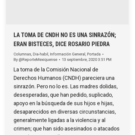
LA TOMA DE CNDH NO ES UNA SINRAZÓN;
ERAN BISTECES, DICE ROSARIO PIEDRA
Columnas
,
Dia-habil
,
Información General
,
Portada
By
@ReporteMexiquense
13 septiembre, 2020 3:51 PM
La toma de la Comisión Nacional de
Derechos Humanos (CNDH) pareciera una
sinrazón. Pero no lo es. Las madres dolidas,
desesperadas, que han pedido, suplicado,
apoyo en la búsqueda de sus hijos e hijas,
desaparecidos en diversas circunstancias,
generalmente ligadas a la violencia y al
crimen; que han sido asesinados o atacados