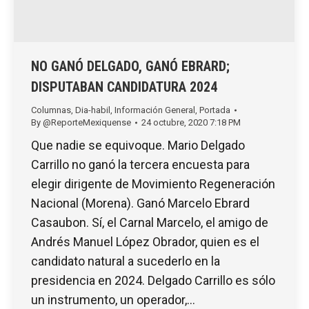
NO GANÓ DELGADO, GANÓ EBRARD;
DISPUTABAN CANDIDATURA 2024
Columnas
,
Dia-habil
,
Información General
,
Portada
By
@ReporteMexiquense
24 octubre, 2020 7:18 PM
Que nadie se equivoque. Mario Delgado
Carrillo no ganó la tercera encuesta para
elegir dirigente de Movimiento Regeneración
Nacional (Morena). Ganó Marcelo Ebrard
Casaubon. Sí, el Carnal Marcelo, el amigo de
Andrés Manuel López Obrador, quien es el
candidato natural a sucederlo en la
presidencia en 2024. Delgado Carrillo es sólo
un instrumento, un operador,…