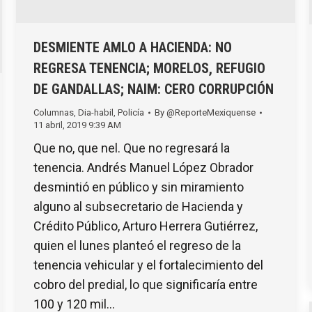
DESMIENTE AMLO A HACIENDA: NO
REGRESA TENENCIA; MORELOS, REFUGIO
DE GANDALLAS; NAIM: CERO CORRUPCIÓN
Columnas
,
Dia-habil
,
Policía
By
@ReporteMexiquense
11 abril, 2019 9:39 AM
Que no, que nel. Que no regresará la
tenencia. Andrés Manuel López Obrador
desmintió en público y sin miramiento
alguno al subsecretario de Hacienda y
Crédito Público, Arturo Herrera Gutiérrez,
quien el lunes planteó el regreso de la
tenencia vehicular y el fortalecimiento del
cobro del predial, lo que significaría entre
100 y 120 mil…