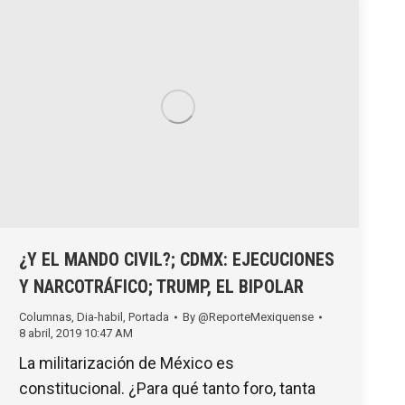
¿Y EL MANDO CIVIL?; CDMX: EJECUCIONES
Y NARCOTRÁFICO; TRUMP, EL BIPOLAR
Columnas
,
Dia-habil
,
Portada
By
@ReporteMexiquense
8 abril, 2019 10:47 AM
La militarización de México es
constitucional. ¿Para qué tanto foro, tanta