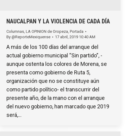
NAUCALPAN Y LA VIOLENCIA DE CADA DÍA
Columnas
,
LA OPINION de Oropeza
,
Portada
By
@ReporteMexiquense
17 abril, 2019 10:40 AM
A más de los 100 días del arranque del
actual gobierno municipal “Sin partido”, -
aunque ostenta los colores de Morena, se
presenta como gobierno de Ruta 5,
organización que no se constituye aún
como partido político- el transcurrir del
presente año, de la mano con el arranque
del nuevo gobierno, han marcado que 2019
será,…