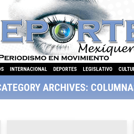
OS
INTERNACIONAL
DEPORTES
LEGISLATIVO
CULTU
CATEGORY ARCHIVES:
COLUMNA