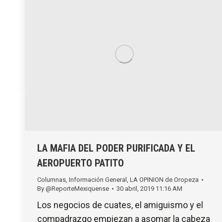
LA MAFIA DEL PODER PURIFICADA Y EL
AEROPUERTO PATITO
Columnas
,
Información General
,
LA OPINION de Oropeza
By
@ReporteMexiquense
30 abril, 2019 11:16 AM
Los negocios de cuates, el amiguismo y el
compadrazgo empiezan a asomar la cabeza