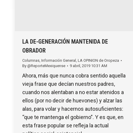
LA DE-GENERACIÓN MANTENIDA DE
OBRADOR
Columnas
,
Información General
,
LA OPINION de Oropeza
By
@ReporteMexiquense
9 abril, 2019 10:31 AM
Ahora, más que nunca cobra sentido aquella
vieja frase que decían nuestros padres,
cuando nos alentaban a no estar atenidos a
ellos (por no decir de huevones) y alzar las
alas, para volar y hacernos autosuficientes:
“que te mantenga el gobierno”. Y es que, en
esta frase popular se refleja la actual