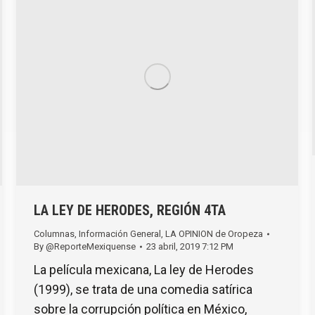
LA LEY DE HERODES, REGIÓN 4TA
Columnas
,
Información General
,
LA OPINION de Oropeza
By
@ReporteMexiquense
23 abril, 2019 7:12 PM
La película mexicana, La ley de Herodes
(1999), se trata de una comedia satírica
sobre la corrupción política en México,