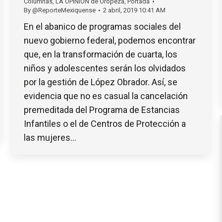
Columnas
,
LA OPINION de Oropeza
,
Portada
By
@ReporteMexiquense
2 abril, 2019 10:41 AM
En el abanico de programas sociales del
nuevo gobierno federal, podemos encontrar
que, en la transformación de cuarta, los
niños y adolescentes serán los olvidados
por la gestión de López Obrador. Así, se
evidencia que no es casual la cancelación
premeditada del Programa de Estancias
Infantiles o el de Centros de Protección a
las mujeres…