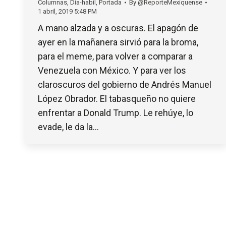
Columnas
,
Dia-habil
,
Portada
By
@ReporteMexiquense
1 abril, 2019 5:48 PM
A mano alzada y a oscuras. El apagón de
ayer en la mañanera sirvió para la broma,
para el meme, para volver a comparar a
Venezuela con México. Y para ver los
claroscuros del gobierno de Andrés Manuel
López Obrador. El tabasqueño no quiere
enfrentar a Donald Trump. Le rehúye, lo
evade, le da la…