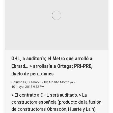
OHL, a auditoría; el Metro que arrolló a
Ebrard… > arrollaría a Ortega; PRI-PRD,
duelo de pen…dones
Columnas
,
Dia-habil
By
Alberto Montoya
10 mayo, 2015 9:32 PM
> El contrato a OHL será auditado. > La
constructora española (producto de la fusión
de constructoras Obrascón, Huarte y Lain),