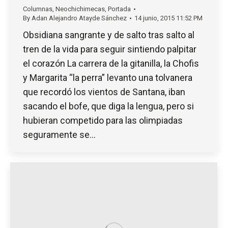
Columnas
,
Neochichimecas
,
Portada
By
Adan Alejandro Atayde Sánchez
14 junio, 2015 11:52 PM
Obsidiana sangrante y de salto tras salto al
tren de la vida para seguir sintiendo palpitar
el corazón La carrera de la gitanilla, la Chofis
y Margarita “la perra” levanto una tolvanera
que recordó los vientos de Santana, iban
sacando el bofe, que diga la lengua, pero si
hubieran competido para las olimpiadas
seguramente se…