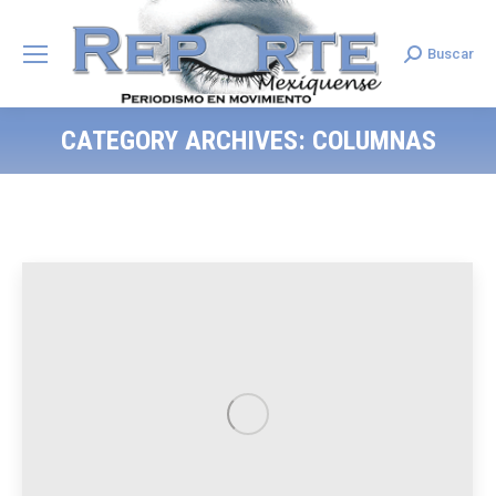
Buscar
Search:
CATEGORY ARCHIVES:
COLUMNAS