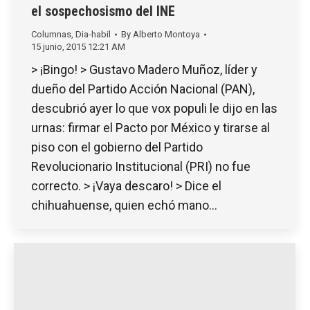
el sospechosismo del INE
Columnas
,
Dia-habil
By
Alberto Montoya
15 junio, 2015 12:21 AM
> ¡Bingo! > Gustavo Madero Muñoz, líder y
dueño del Partido Acción Nacional (PAN),
descubrió ayer lo que vox populi le dijo en las
urnas: firmar el Pacto por México y tirarse al
piso con el gobierno del Partido
Revolucionario Institucional (PRI) no fue
correcto. > ¡Vaya descaro! > Dice el
chihuahuense, quien echó mano…