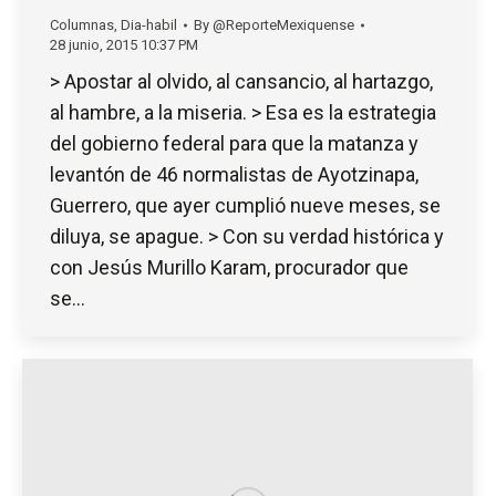
Columnas
,
Dia-habil
By
@ReporteMexiquense
28 junio, 2015 10:37 PM
> Apostar al olvido, al cansancio, al hartazgo,
al hambre, a la miseria. > Esa es la estrategia
del gobierno federal para que la matanza y
levantón de 46 normalistas de Ayotzinapa,
Guerrero, que ayer cumplió nueve meses, se
diluya, se apague. > Con su verdad histórica y
con Jesús Murillo Karam, procurador que
se…