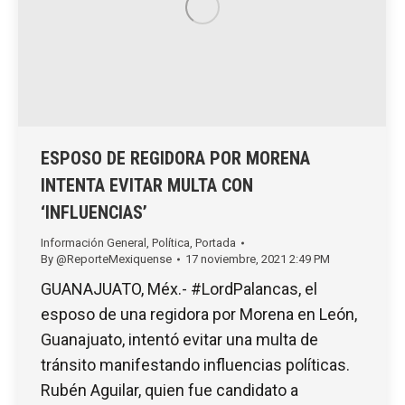
ESPOSO DE REGIDORA POR MORENA
INTENTA EVITAR MULTA CON
‘INFLUENCIAS’
Información General
,
Política
,
Portada
By
@ReporteMexiquense
17 noviembre, 2021 2:49 PM
GUANAJUATO, Méx.- #LordPalancas, el
esposo de una regidora por Morena en León,
Guanajuato, intentó evitar una multa de
tránsito manifestando influencias políticas.
Rubén Aguilar, quien fue candidato a