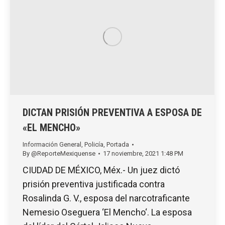
DICTAN PRISIÓN PREVENTIVA A ESPOSA DE
«EL MENCHO»
Información General
,
Policía
,
Portada
By
@ReporteMexiquense
17 noviembre, 2021 1:48 PM
CIUDAD DE MÉXICO, Méx.- Un juez dictó
prisión preventiva justificada contra
Rosalinda G. V., esposa del narcotraficante
Nemesio Oseguera ‘El Mencho‘. La esposa