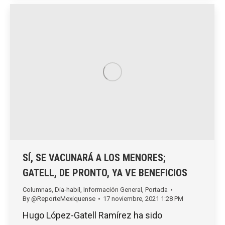
SÍ, SE VACUNARÁ A LOS MENORES;
GATELL, DE PRONTO, YA VE BENEFICIOS
Columnas
,
Dia-habil
,
Información General
,
Portada
By
@ReporteMexiquense
17 noviembre, 2021 1:28 PM
Hugo López-Gatell Ramírez ha sido