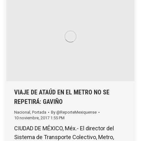
VIAJE DE ATAÚD EN EL METRO NO SE
REPETIRÁ: GAVIÑO
Nacional
,
Portada
By
@ReporteMexiquense
10 noviembre, 2017 1:55 PM
CIUDAD DE MÉXICO, Méx.- El director del
Sistema de Transporte Colectivo, Metro,