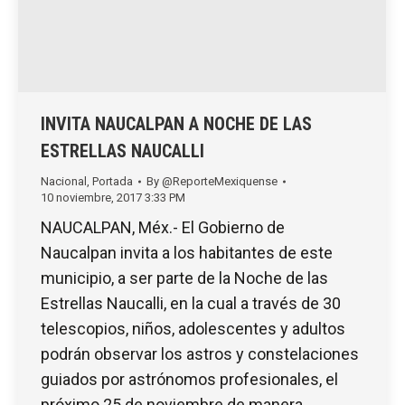
INVITA NAUCALPAN A NOCHE DE LAS
ESTRELLAS NAUCALLI
Nacional
,
Portada
By
@ReporteMexiquense
10 noviembre, 2017 3:33 PM
NAUCALPAN, Méx.- El Gobierno de
Naucalpan invita a los habitantes de este
municipio, a ser parte de la Noche de las
Estrellas Naucalli, en la cual a través de 30
telescopios, niños, adolescentes y adultos
podrán observar los astros y constelaciones
guiados por astrónomos profesionales, el
próximo 25 de noviembre de manera