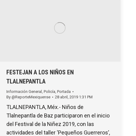
FESTEJAN A LOS NIÑOS EN
TLALNEPANTLA
Información General
,
Policía
,
Portada
By
@ReporteMexiquense
28 abril, 2019 1:31 PM
TLALNEPANTLA, Méx.- Niños de
Tlalnepantla de Baz participaron en el inicio
del Festival de la Niñez 2019, con las
actividades del taller ‘Pequeños Guerreros’,