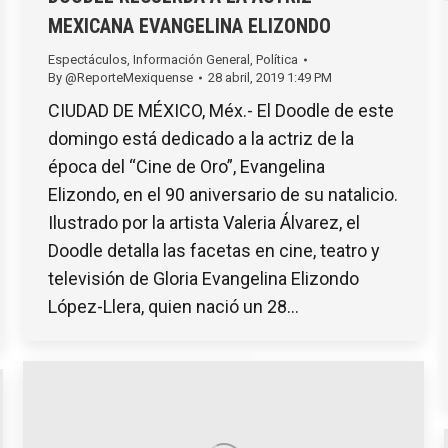
MEXICANA EVANGELINA ELIZONDO
Espectáculos
,
Información General
,
Política
By
@ReporteMexiquense
28 abril, 2019 1:49 PM
CIUDAD DE MÉXICO, Méx.- El Doodle de este
domingo está dedicado a la actriz de la
época del “Cine de Oro”, Evangelina
Elizondo, en el 90 aniversario de su natalicio.
Ilustrado por la artista Valeria Álvarez, el
Doodle detalla las facetas en cine, teatro y
televisión de Gloria Evangelina Elizondo
López-Llera, quien nació un 28…