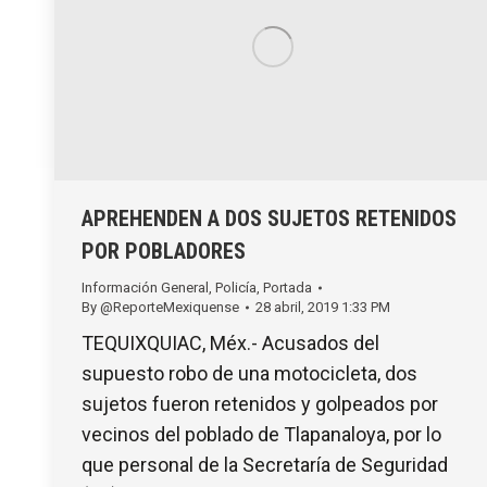
APREHENDEN A DOS SUJETOS RETENIDOS
POR POBLADORES
Información General
,
Policía
,
Portada
By
@ReporteMexiquense
28 abril, 2019 1:33 PM
TEQUIXQUIAC, Méx.- Acusados del
supuesto robo de una motocicleta, dos
sujetos fueron retenidos y golpeados por
vecinos del poblado de Tlapanaloya, por lo
que personal de la Secretaría de Seguridad