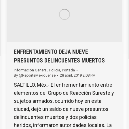
ENFRENTAMIENTO DEJA NUEVE
PRESUNTOS DELINCUENTES MUERTOS
Información General
,
Policía
,
Portada
By
@ReporteMexiquense
28 abril, 2019 2:08 PM
SALTILLO, Méx.- El enfrementamiento entre
elementos del Grupo de Reacción Sureste y
sujetos armados, ocurrido hoy en esta
ciudad, dejó un saldo de nueve presuntos
delincuentes muertos y dos policías
heridos, informaron autoridades locales. La