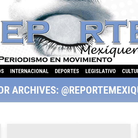
OS
INTERNACIONAL
DEPORTES
LEGISLATIVO
CULTU
OR ARCHIVES:
@REPORTEMEXIQ