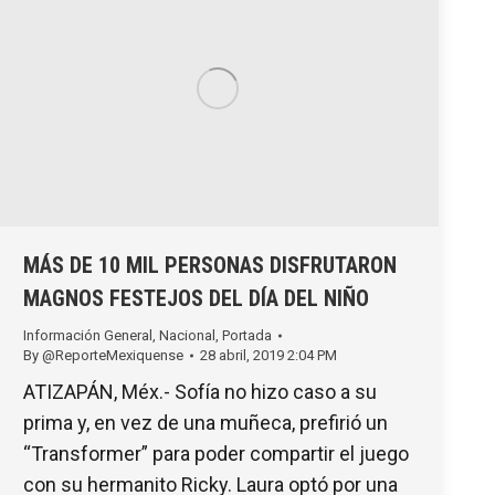
MÁS DE 10 MIL PERSONAS DISFRUTARON
MAGNOS FESTEJOS DEL DÍA DEL NIÑO
Información General
,
Nacional
,
Portada
By
@ReporteMexiquense
28 abril, 2019 2:04 PM
ATIZAPÁN, Méx.- Sofía no hizo caso a su
prima y, en vez de una muñeca, prefirió un
“Transformer” para poder compartir el juego
con su hermanito Ricky. Laura optó por una