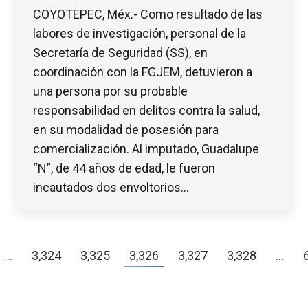
COYOTEPEC, Méx.- Como resultado de las
labores de investigación, personal de la
Secretaría de Seguridad (SS), en
coordinación con la FGJEM, detuvieron a
una persona por su probable
responsabilidad en delitos contra la salud,
en su modalidad de posesión para
comercialización. Al imputado, Guadalupe
“N”, de 44 años de edad, le fueron
incautados dos envoltorios…
…
3,324
3,325
3,326
3,327
3,328
…