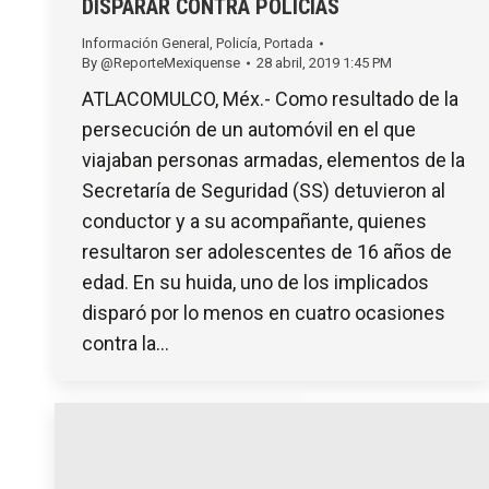
DISPARAR CONTRA POLICÍAS
Información General
,
Policía
,
Portada
By
@ReporteMexiquense
28 abril, 2019 1:45 PM
ATLACOMULCO, Méx.- Como resultado de la
persecución de un automóvil en el que
viajaban personas armadas, elementos de la
Secretaría de Seguridad (SS) detuvieron al
conductor y a su acompañante, quienes
resultaron ser adolescentes de 16 años de
edad. En su huida, uno de los implicados
disparó por lo menos en cuatro ocasiones
contra la…