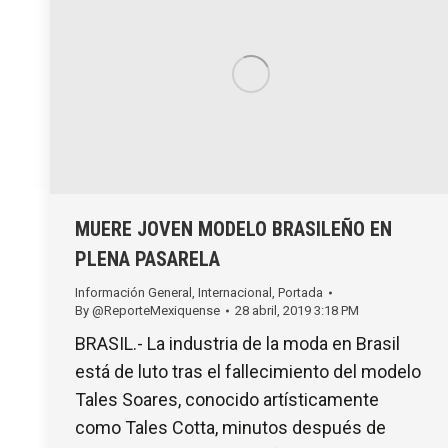
MUERE JOVEN MODELO BRASILEÑO EN
PLENA PASARELA
Información General
,
Internacional
,
Portada
By
@ReporteMexiquense
28 abril, 2019 3:18 PM
BRASIL.- La industria de la moda en Brasil
está de luto tras el fallecimiento del modelo
Tales Soares, conocido artísticamente
como Tales Cotta, minutos después de