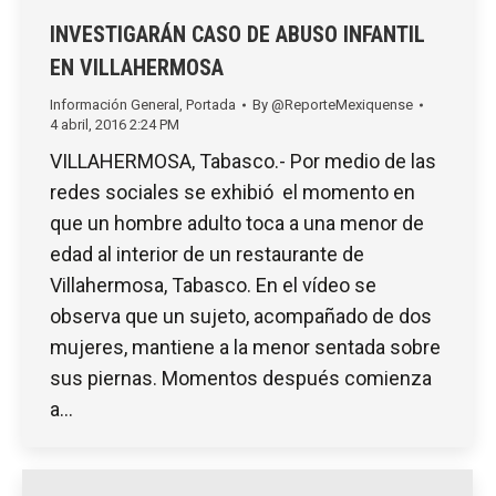
INVESTIGARÁN CASO DE ABUSO INFANTIL
EN VILLAHERMOSA
Información General
,
Portada
By
@ReporteMexiquense
4 abril, 2016 2:24 PM
VILLAHERMOSA, Tabasco.- Por medio de las
redes sociales se exhibió el momento en
que un hombre adulto toca a una menor de
edad al interior de un restaurante de
Villahermosa, Tabasco. En el vídeo se
observa que un sujeto, acompañado de dos
mujeres, mantiene a la menor sentada sobre
sus piernas. Momentos después comienza
a…