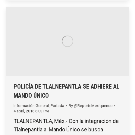
POLICÍA DE TLALNEPANTLA SE ADHIERE AL
MANDO ÚNICO
Información General
,
Portada
By
@ReporteMexiquense
4 abril, 2016 6:03 PM
TLALNEPANTLA, Méx.- Con la integración de
Tlalnepantla al Mando Único se busca