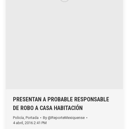
PRESENTAN A PROBABLE RESPONSABLE
DE ROBO A CASA HABITACIÓN
Policía
,
Portada
By
@ReporteMexiquense
4 abril, 2016 2:41 PM