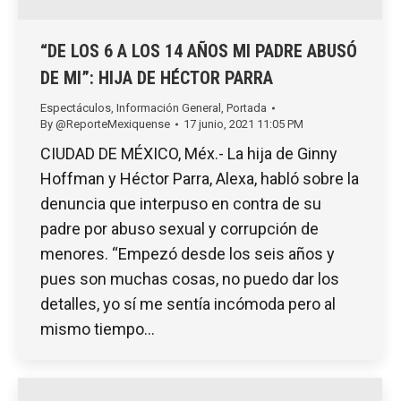
“DE LOS 6 A LOS 14 AÑOS MI PADRE ABUSÓ
DE MI”: HIJA DE HÉCTOR PARRA
Espectáculos
,
Información General
,
Portada
By
@ReporteMexiquense
17 junio, 2021 11:05 PM
CIUDAD DE MÉXICO, Méx.- La hija de Ginny
Hoffman y Héctor Parra, Alexa, habló sobre la
denuncia que interpuso en contra de su
padre por abuso sexual y corrupción de
menores. “Empezó desde los seis años y
pues son muchas cosas, no puedo dar los
detalles, yo sí me sentía incómoda pero al
mismo tiempo…