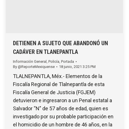
DETIENEN A SUJETO QUE ABANDONÓ UN
CADÁVER EN TLANEPANTLA
Información General
,
Policía
,
Portada
By
@ReporteMexiquense
18 junio, 2021 3:25 PM
TLALNEPANTLA, Méx.- Elementos de la
Fiscalía Regional de Tlalnepantla de esta
Fiscalía General de Justicia (FGJEM)
detuvieron e ingresaron a un Penal estatal a
Salvador “N” de 57 años de edad, quien es
investigado por su probable participación en
el homicidio de un hombre de 46 años, en la