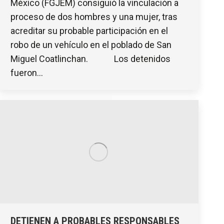
México (FGJEM) consiguió la vinculación a
proceso de dos hombres y una mujer, tras
acreditar su probable participación en el
robo de un vehículo en el poblado de San
Miguel Coatlinchan. Los detenidos
fueron…
DETIENEN A PROBABLES RESPONSABLES