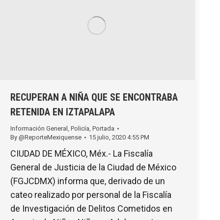
RECUPERAN A NIÑA QUE SE ENCONTRABA
RETENIDA EN IZTAPALAPA
Información General
,
Policía
,
Portada
By
@ReporteMexiquense
15 julio, 2020 4:55 PM
CIUDAD DE MÉXICO, Méx.- La Fiscalía
General de Justicia de la Ciudad de México
(FGJCDMX) informa que, derivado de un
cateo realizado por personal de la Fiscalía
de Investigación de Delitos Cometidos en