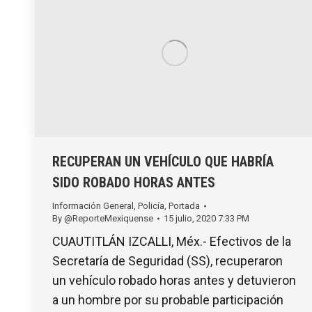
RECUPERAN UN VEHÍCULO QUE HABRÍA
SIDO ROBADO HORAS ANTES
Información General
,
Policía
,
Portada
By
@ReporteMexiquense
15 julio, 2020 7:33 PM
CUAUTITLÁN IZCALLI, Méx.- Efectivos de la
Secretaría de Seguridad (SS), recuperaron
un vehículo robado horas antes y detuvieron
a un hombre por su probable participación