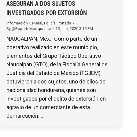
ASEGURAN A DOS SUJETOS
INVESTIGADOS POR EXTORSIÓN
Información General
,
Policía
,
Portada
By
@ReporteMexiquense
15 julio, 2020 3:15 PM
NAUCALPAN, Méx.- Como parte de un
operativo realizado en este municipio,
elementos del Grupo Táctico Operativo
Naucalpan (GTO), de la Fiscalía General de
Justicia del Estado de México (FGJEM)
detuvieron a dos sujetos, uno de ellos de
nacionalidad hondureña, quienes son
investigados por el delito de extorsión en
agravio de un comerciante de esta
demarcación.…