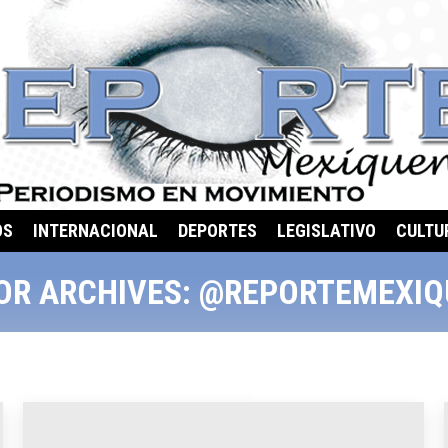
OS
INTERNACIONAL
DEPORTES
LEGISLATIVO
CULTU
OR ARCHIVES:
@REPORTEMEXIQ