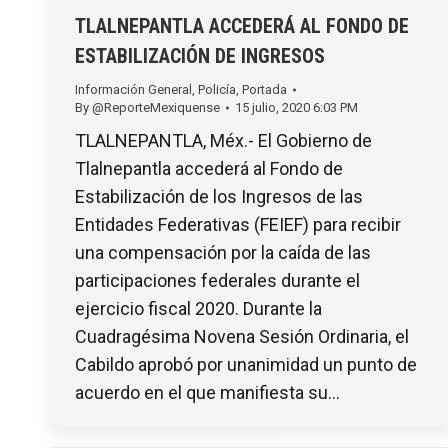
TLALNEPANTLA ACCEDERÁ AL FONDO DE
ESTABILIZACIÓN DE INGRESOS
Información General
,
Policía
,
Portada
By
@ReporteMexiquense
15 julio, 2020 6:03 PM
TLALNEPANTLA, Méx.- El Gobierno de
Tlalnepantla accederá al Fondo de
Estabilización de los Ingresos de las
Entidades Federativas (FEIEF) para recibir
una compensación por la caída de las
participaciones federales durante el
ejercicio fiscal 2020. Durante la
Cuadragésima Novena Sesión Ordinaria, el
Cabildo aprobó por unanimidad un punto de
acuerdo en el que manifiesta su…