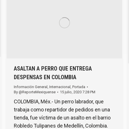
ASALTAN A PERRO QUE ENTREGA
DESPENSAS EN COLOMBIA
Información General
,
Internacional
,
Portada
By
@ReporteMexiquense
15 julio, 2020 7:28 PM
COLOMBIA, Méx.- Un perro labrador, que
trabaja como repartidor de pedidos en una
tienda, fue víctima de un asalto en el barrio
Robledo Tulipanes de Medellín, Colombia.