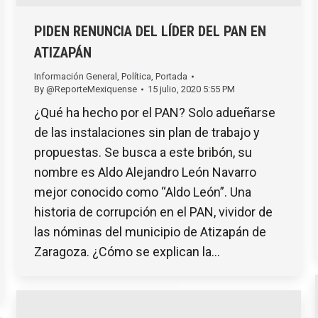
PIDEN RENUNCIA DEL LÍDER DEL PAN EN
ATIZAPÁN
Información General
,
Política
,
Portada
By
@ReporteMexiquense
15 julio, 2020 5:55 PM
¿Qué ha hecho por el PAN? Solo adueñarse
de las instalaciones sin plan de trabajo y
propuestas. Se busca a este bribón, su
nombre es Aldo Alejandro León Navarro
mejor conocido como “Aldo León”. Una
historia de corrupción en el PAN, vividor de
las nóminas del municipio de Atizapán de
Zaragoza. ¿Cómo se explican la…