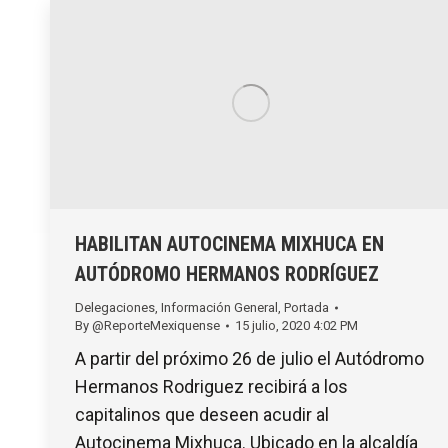
HABILITAN AUTOCINEMA MIXHUCA EN
AUTÓDROMO HERMANOS RODRÍGUEZ
Delegaciones
,
Información General
,
Portada
By
@ReporteMexiquense
15 julio, 2020 4:02 PM
A partir del próximo 26 de julio el Autódromo
Hermanos Rodriguez recibirá a los
capitalinos que deseen acudir al
Autocinema Mixhuca. Ubicado en la alcaldía