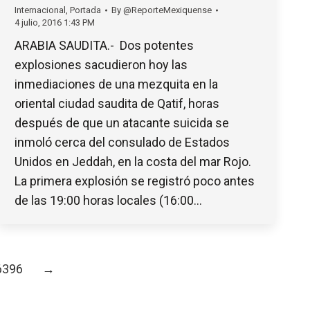
Internacional
,
Portada
By
@ReporteMexiquense
4 julio, 2016 1:43 PM
ARABIA SAUDITA.- Dos potentes
explosiones sacudieron hoy las
inmediaciones de una mezquita en la
oriental ciudad saudita de Qatif, horas
después de que un atacante suicida se
inmoló cerca del consulado de Estados
Unidos en Jeddah, en la costa del mar Rojo.
La primera explosión se registró poco antes
de las 19:00 horas locales (16:00…
6396
→