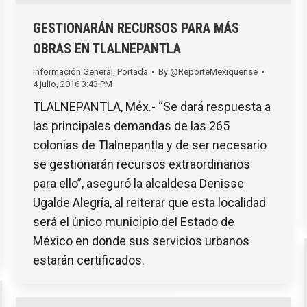
GESTIONARÁN RECURSOS PARA MÁS
OBRAS EN TLALNEPANTLA
Información General
,
Portada
By
@ReporteMexiquense
4 julio, 2016 3:43 PM
TLALNEPANTLA, Méx.- “Se dará respuesta a
las principales demandas de las 265
colonias de Tlalnepantla y de ser necesario
se gestionarán recursos extraordinarios
para ello”, aseguró la alcaldesa Denisse
Ugalde Alegría, al reiterar que esta localidad
será el único municipio del Estado de
México en donde sus servicios urbanos
estarán certificados.