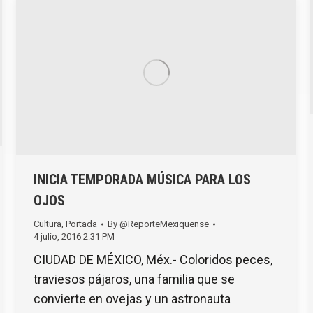
INICIA TEMPORADA MÚSICA PARA LOS
OJOS
Cultura
,
Portada
By
@ReporteMexiquense
4 julio, 2016 2:31 PM
CIUDAD DE MÉXICO, Méx.- Coloridos peces,
traviesos pájaros, una familia que se
convierte en ovejas y un astronauta