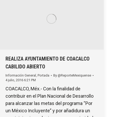
REALIZA AYUNTAMIENTO DE COACALCO
CABILIDO ABIERTO
Información General
,
Portada
By
@ReporteMexiquense
4 julio, 2016 6:21 PM
COACALCO, Méx.- Con la finalidad de
contribuir en el Plan Nacional de Desarrollo
para alcanzar las metas del programa “Por
un México Incluyente” y por añadidura un