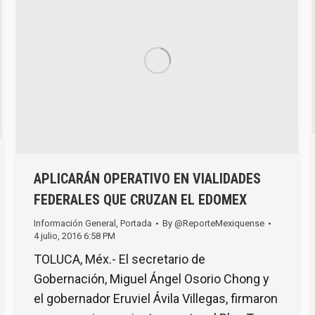
APLICARÁN OPERATIVO EN VIALIDADES
FEDERALES QUE CRUZAN EL EDOMEX
Información General
,
Portada
By
@ReporteMexiquense
4 julio, 2016 6:58 PM
TOLUCA, Méx.- El secretario de
Gobernación, Miguel Ángel Osorio Chong y
el gobernador Eruviel Ávila Villegas, firmaron