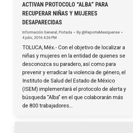
ACTIVAN PROTOCOLO “ALBA” PARA
RECUPERAR NIÑAS Y MUJERES
DESAPARECIDAS
Información General
,
Portada
By
@ReporteMexiquense
4 julio, 2016 4:26 PM
TOLUCA, Méx.- Con el objetivo de localizar a
niñas y mujeres en la entidad de quienes se
desconozca su paradero, así como para
prevenir y erradicar la violencia de género, el
Instituto de Salud del Estado de México
(ISEM) implementará el protocolo de alerta y
búsqueda “Alba” en el que colaborarán más
de 800 trabajadores…