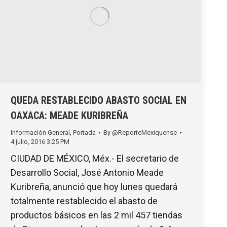
QUEDA RESTABLECIDO ABASTO SOCIAL EN
OAXACA: MEADE KURIBREÑA
Información General
,
Portada
By
@ReporteMexiquense
4 julio, 2016 3:25 PM
CIUDAD DE MÉXICO, Méx.- El secretario de
Desarrollo Social, José Antonio Meade
Kuribreña, anunció que hoy lunes quedará
totalmente restablecido el abasto de
productos básicos en las 2 mil 457 tiendas