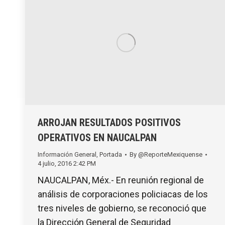
ARROJAN RESULTADOS POSITIVOS
OPERATIVOS EN NAUCALPAN
Información General
,
Portada
By
@ReporteMexiquense
4 julio, 2016 2:42 PM
NAUCALPAN, Méx.- En reunión regional de
análisis de corporaciones policiacas de los
tres niveles de gobierno, se reconoció que
la Dirección General de Seguridad