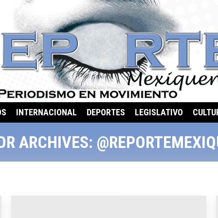
OS
INTERNACIONAL
DEPORTES
LEGISLATIVO
CULTU
OR ARCHIVES:
@REPORTEMEXIQ