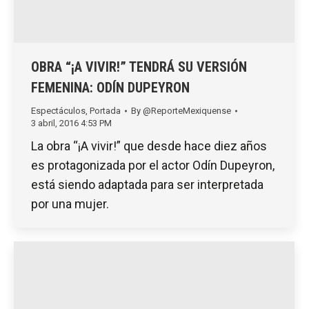
OBRA “¡A VIVIR!” TENDRÁ SU VERSIÓN
FEMENINA: ODÍN DUPEYRON
Espectáculos
,
Portada
By
@ReporteMexiquense
3 abril, 2016 4:53 PM
La obra “¡A vivir!” que desde hace diez años
es protagonizada por el actor Odín Dupeyron,
está siendo adaptada para ser interpretada
por una mujer.