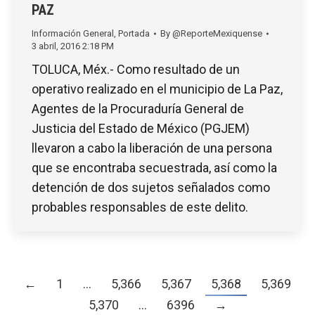
PAZ
Información General
,
Portada
By
@ReporteMexiquense
3 abril, 2016 2:18 PM
TOLUCA, Méx.- Como resultado de un
operativo realizado en el municipio de La Paz,
Agentes de la Procuraduría General de
Justicia del Estado de México (PGJEM)
llevaron a cabo la liberación de una persona
que se encontraba secuestrada, así como la
detención de dos sujetos señalados como
probables responsables de este delito.
←
1
…
5,366
5,367
5,368
5,369
5,370
…
6396
→