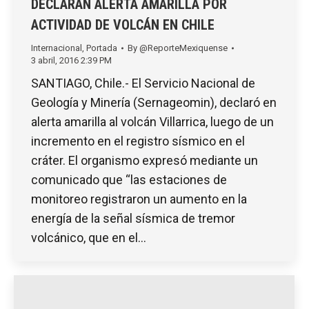
DECLARAN ALERTA AMARILLA POR
ACTIVIDAD DE VOLCÁN EN CHILE
Internacional
,
Portada
By
@ReporteMexiquense
3 abril, 2016 2:39 PM
SANTIAGO, Chile.- El Servicio Nacional de
Geología y Minería (Sernageomin), declaró en
alerta amarilla al volcán Villarrica, luego de un
incremento en el registro sísmico en el
cráter. El organismo expresó mediante un
comunicado que “las estaciones de
monitoreo registraron un aumento en la
energía de la señal sísmica de tremor
volcánico, que en el…