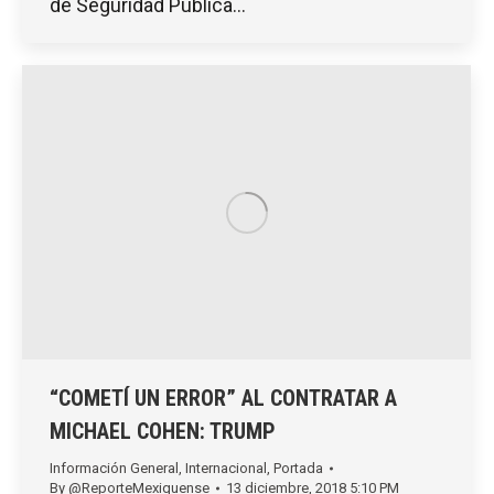
de Seguridad Pública…
“COMETÍ UN ERROR” AL CONTRATAR A
MICHAEL COHEN: TRUMP
Información General
,
Internacional
,
Portada
By
@ReporteMexiquense
13 diciembre, 2018 5:10 PM