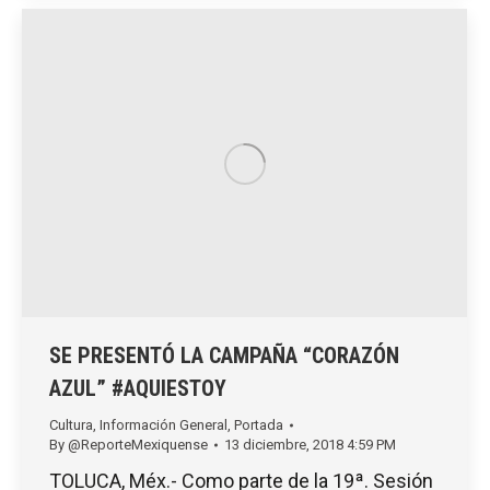
SE PRESENTÓ LA CAMPAÑA “CORAZÓN
AZUL” #AQUIESTOY
Cultura
,
Información General
,
Portada
By
@ReporteMexiquense
13 diciembre, 2018 4:59 PM
TOLUCA, Méx.- Como parte de la 19ª. Sesión