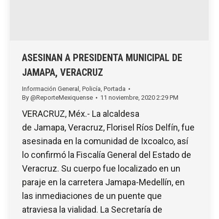
ASESINAN A PRESIDENTA MUNICIPAL DE
JAMAPA, VERACRUZ
Información General
,
Policía
,
Portada
By
@ReporteMexiquense
11 noviembre, 2020 2:29 PM
VERACRUZ, Méx.- La alcaldesa
de Jamapa, Veracruz, Florisel Ríos Delfín, fue
asesinada en la comunidad de Ixcoalco, así
lo confirmó la Fiscalía General del Estado de
Veracruz. Su cuerpo fue localizado en un
paraje en la carretera Jamapa-Medellín, en
las inmediaciones de un puente que
atraviesa la vialidad. La Secretaría de