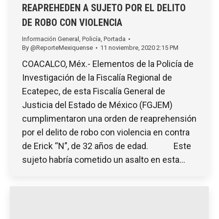
REAPREHEDEN A SUJETO POR EL DELITO
DE ROBO CON VIOLENCIA
Información General
,
Policía
,
Portada
By
@ReporteMexiquense
11 noviembre, 2020 2:15 PM
COACALCO, Méx.- Elementos de la Policía de
Investigación de la Fiscalía Regional de
Ecatepec, de esta Fiscalía General de
Justicia del Estado de México (FGJEM)
cumplimentaron una orden de reaprehensión
por el delito de robo con violencia en contra
de Erick “N”, de 32 años de edad. Este
sujeto habría cometido un asalto en esta…