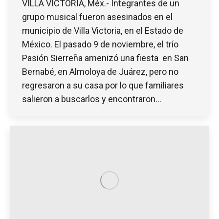
VILLA VICTORIA, Méx.- Integrantes de un
grupo musical fueron asesinados en el
municipio de Villa Victoria, en el Estado de
México. El pasado 9 de noviembre, el trío
Pasión Sierreña amenizó una fiesta en San
Bernabé, en Almoloya de Juárez, pero no
regresaron a su casa por lo que familiares
salieron a buscarlos y encontraron…