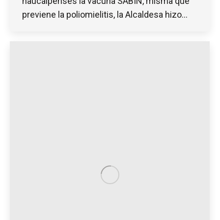
naucalpenses la vacuna SABIN, misma que
previene la poliomielitis, la Alcaldesa hizo…