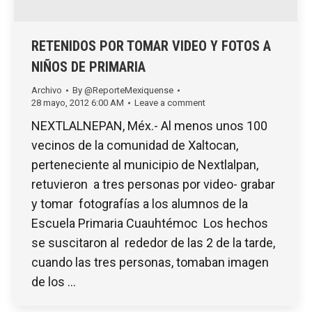
RETENIDOS POR TOMAR VIDEO Y FOTOS A
NIÑOS DE PRIMARIA
Archivo
By
@ReporteMexiquense
28 mayo, 2012 6:00 AM
Leave a comment
NEXTLALNEPAN, Méx.- Al menos unos 100
vecinos de la comunidad de Xaltocan,
perteneciente al municipio de Nextlalpan,
retuvieron a tres personas por video- grabar
y tomar fotografías a los alumnos de la
Escuela Primaria Cuauhtémoc Los hechos
se suscitaron al rededor de las 2 de la tarde,
cuando las tres personas, tomaban imagen
de los …