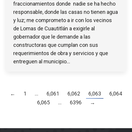
fraccionamientos donde nadie se ha hecho
responsable, donde las casas no tienen agua
y luz; me comprometo a ir con los vecinos
de Lomas de Cuautitlán a exigirle al
gobernador que le demande a las
constructoras que cumplan con sus
requerimientos de obra y servicios y que
entreguen al municipio…
←
1
…
6,061
6,062
6,063
6,064
6,065
…
6396
→