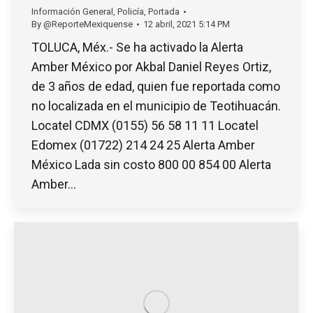
Información General
,
Policía
,
Portada
By
@ReporteMexiquense
12 abril, 2021 5:14 PM
TOLUCA, Méx.- Se ha activado la Alerta
Amber México por Akbal Daniel Reyes Ortiz,
de 3 años de edad, quien fue reportada como
no localizada en el municipio de Teotihuacán.
Locatel CDMX (0155) 56 58 11 11 Locatel
Edomex (01722) 214 24 25 Alerta Amber
México Lada sin costo 800 00 854 00 Alerta
Amber…