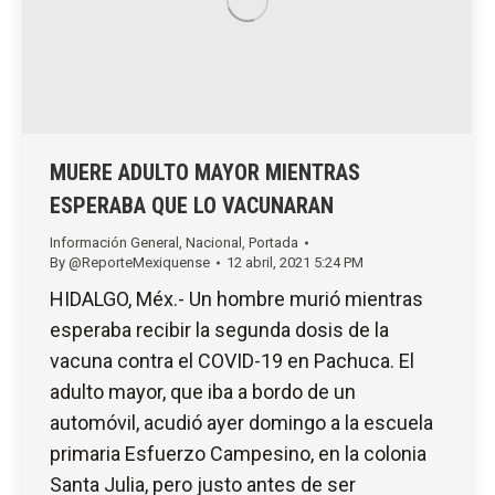
MUERE ADULTO MAYOR MIENTRAS
ESPERABA QUE LO VACUNARAN
Información General
,
Nacional
,
Portada
By
@ReporteMexiquense
12 abril, 2021 5:24 PM
HIDALGO, Méx.- Un hombre murió mientras
esperaba recibir la segunda dosis de la
vacuna contra el COVID-19 en Pachuca. El
adulto mayor, que iba a bordo de un
automóvil, acudió ayer domingo a la escuela
primaria Esfuerzo Campesino, en la colonia
Santa Julia, pero justo antes de ser